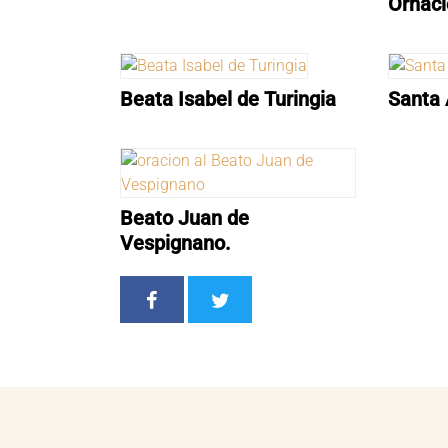
Ornac
Beata Isabel de Turingia
Santa 
Beato Juan de
Vespignano.