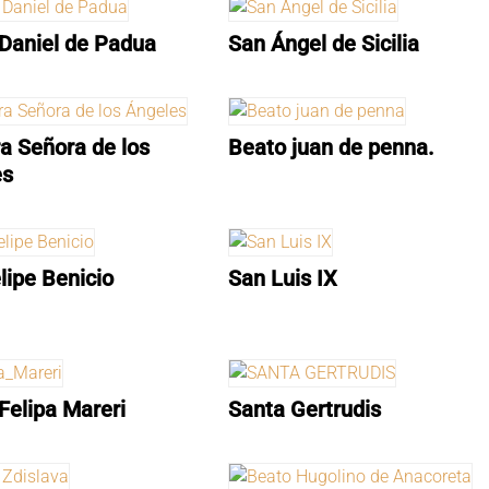
Daniel de Padua
San Ángel de Sicilia
a Señora de los
Beato juan de penna.
es
lipe Benicio
San Luis IX
Felipa Mareri
Santa Gertrudis