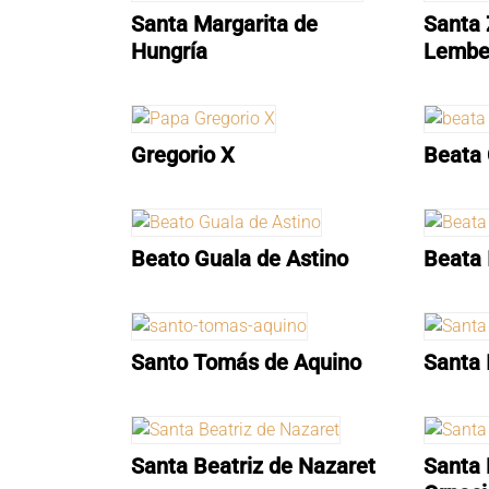
Santa Margarita de
Santa 
Hungría
Lembe
Gregorio X
Beata 
Beato Guala de Astino
Beata 
Santo Tomás de Aquino
Santa 
Santa Beatriz de Nazaret
Santa 