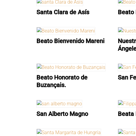
Santa Clara de Asís
Beato 
Beato Bienvenido Mareni
Nuestr
Ángel
Beato Honorato de
San Fe
Buzançais.
San Alberto Magno
Beata 