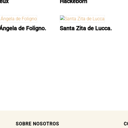
ieux
Hackeborn
Ángela de Foligno.
Santa Zita de Lucca.
SOBRE NOSOTROS
C