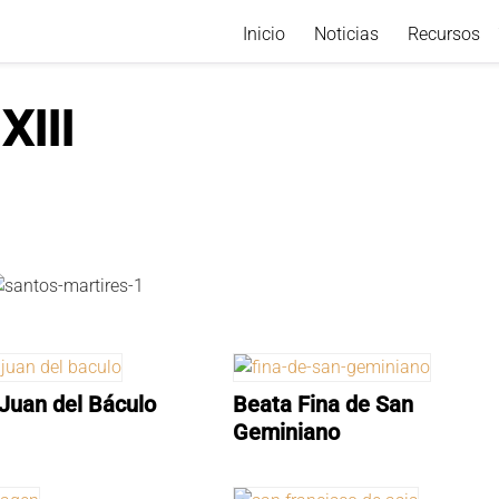
Inicio
Noticias
Recursos
XIII
Juan del Báculo
Beata Fina de San
Geminiano