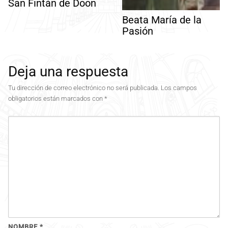
San Fintán de Doon
Beata María de la
Pasión
Deja una respuesta
Tu dirección de correo electrónico no será publicada.
Los campos
obligatorios están marcados con
*
NOMBRE
*