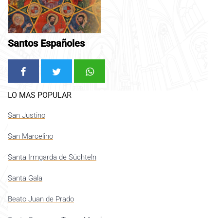
Santos Españoles
LO MAS POPULAR
San Justino
San Marcelino
Santa Irmgarda de Süchteln
Santa Gala
Beato Juan de Prado