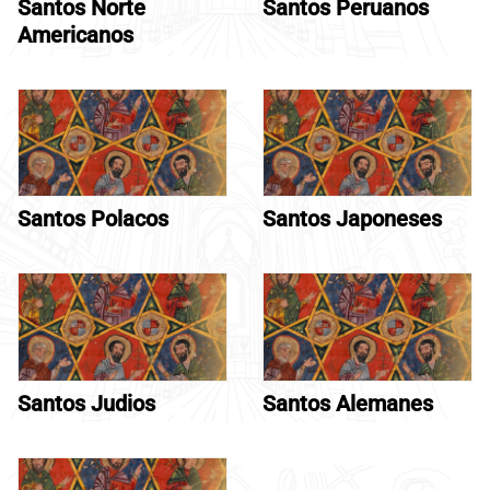
Santos Norte
Santos Peruanos
Americanos
Santos Polacos
Santos Japoneses
Santos Judios
Santos Alemanes