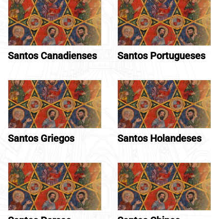
Santos Canadienses
Santos Portugueses
Santos Griegos
Santos Holandeses