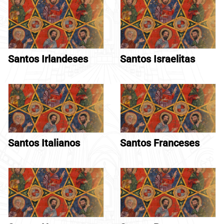
Santos Irlandeses
Santos Israelitas
Santos Italianos
Santos Franceses