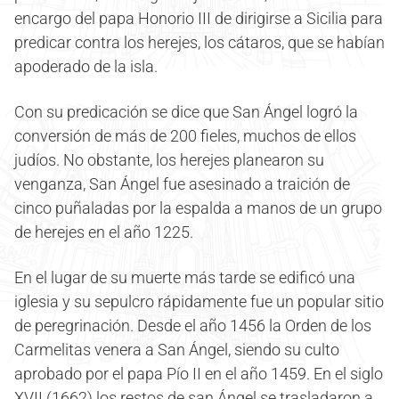
encargo del papa Honorio III de dirigirse a Sicilia para
predicar contra los herejes, los cátaros, que se habían
apoderado de la isla.
Con su predicación se dice que San Ángel logró la
conversión de más de 200 fieles, muchos de ellos
judíos. No obstante, los herejes planearon su
venganza, San Ángel fue asesinado a traición de
cinco puñaladas por la espalda a manos de un grupo
de herejes en el año 1225.
En el lugar de su muerte más tarde se edificó una
iglesia y su sepulcro rápidamente fue un popular sitio
de peregrinación. Desde el año 1456 la Orden de los
Carmelitas venera a San Ángel, siendo su culto
aprobado por el papa Pío II en el año 1459. En el siglo
XVII (1662) los restos de san Ángel se trasladaron a