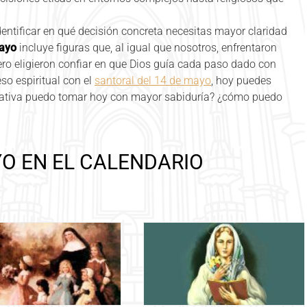
entificar en qué decisión concreta necesitas mayor claridad
mayo
incluye figuras que, al igual que nosotros, enfrentaron
ro eligieron confiar en que Dios guía cada paso dado con
eso espiritual con el
santoral del 14 de mayo
, hoy puedes
icativa puedo tomar hoy con mayor sabiduría? ¿cómo puedo
YO EN EL CALENDARIO