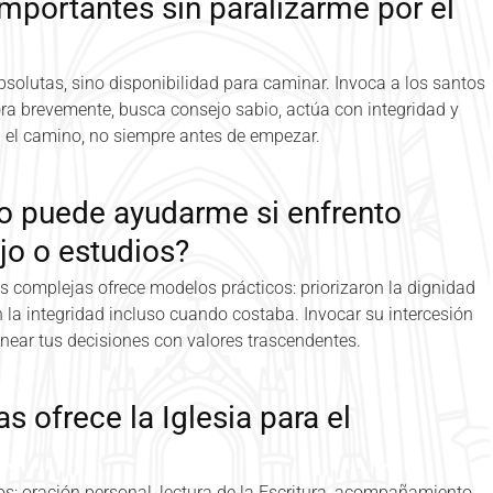
portantes sin paralizarme por el
absolutas, sino disponibilidad para caminar. Invoca a los santos
 ora brevemente, busca consejo sabio, actúa con integridad y
en el camino, no siempre antes de empezar.
yo puede ayudarme si enfrento
jo o estudios?
s complejas ofrece modelos prácticos: priorizaron la dignidad
a integridad incluso cuando costaba. Invocar su intercesión
near tus decisiones con valores trascendentes.
s ofrece la Iglesia para el
s: oración personal, lectura de la Escritura, acompañamiento