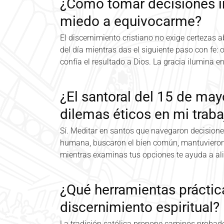
¿Cómo tomar decisiones im
miedo a equivocarme?
El discernimiento cristiano no exige certezas 
del día mientras das el siguiente paso con fe:
confía el resultado a Dios. La gracia ilumina 
¿El santoral del 15 de ma
dilemas éticos en mi traba
Sí. Meditar en santos que navegaron decisione
humana, buscaron el bien común, mantuvieron l
mientras examinas tus opciones te ayuda a ali
¿Qué herramientas práctica
discernimiento espiritual?
La tradición católica propone caminos probado