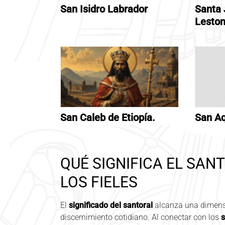
San Isidro Labrador
Santa 
Lesto
San Caleb de Etiopía.
San Aq
QUÉ SIGNIFICA EL SAN
LOS FIELES
El
significado del santoral
alcanza una dimensi
discernimiento cotidiano. Al conectar con los
s