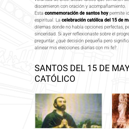
discernieron con oración y acompañamiento.
Esta
conmemoración de santos hoy
permite id
espiritual. La
celebración católica del 15 de 
dilemas donde no había opciones perfectas, pe
sinceridad. Si ayer reflexionaste sobre el progr
preguntar: ¿qué decisión pequeña pero signif
alinear mis elecciones diarias con mi fe?
SANTOS DEL 15 DE MA
CATÓLICO