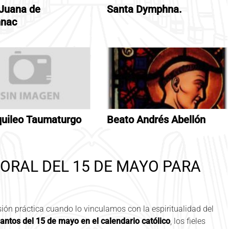
Juana de
Santa Dymphna.
nnac
uileo Taumaturgo
Beato Andrés Abellón
TORAL DEL 15 DE MAYO PARA
ón práctica cuando lo vinculamos con la espiritualidad del
antos del 15 de mayo en el calendario católico
, los fieles