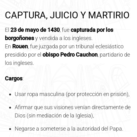
CAPTURA, JUICIO Y MARTIRIO
El
23 de mayo de 1430
, fue
capturada por los
borgoñones
y vendida a los ingleses.
En
Rouen
, fue juzgada por un tribunal eclesiástico
presidido por el
obispo Pedro Cauchon
, partidario de
los ingleses.
Cargos
:
Usar ropa masculina (por protección en prisión),
Afirmar que sus visiones venían directamente de
Dios (sin mediación de la Iglesia),
Negarse a someterse a la autoridad del Papa.