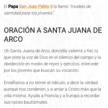
El
Papa
San Juan Pablo II
la llamó
“modelo de
santidad para los jóvenes”
.
ORACIÓN A SANTA JUANA DE
ARCO
Oh Santa Juana de Arco, doncella valiente y fiel, tú
que oíste la voz de Dios en el silencio del campo y la
obedeciste en medio de reyes y ejércitos, intercede
por los jóvenes que buscan su vocación.
Enséñanos a no temer al ridículo, a decir la verdad
aunque nos condenen, y a amar a Cristo más que la
vida misma. Ayuda a Francia y a Europa a recordar
sus raíces bautismales.