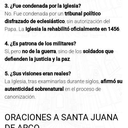
3. ¿Fue condenada por la Iglesia?
No. Fue condenada por un
tribunal político
disfrazado de eclesiástico
, sin autorización del
Papa. La
Iglesia la rehabilitó oficialmente en 1456
.
4. ¿Es patrona de los militares?
Sí, pero
no de la guerra
, sino de los
soldados que
defienden la justicia y la paz
.
5. ¿Sus visiones eran reales?
La Iglesia, tras examinarlas durante siglos,
afirmó su
autenticidad sobrenatural
en el proceso de
canonización.
ORACIONES A SANTA JUANA
DE ARCO