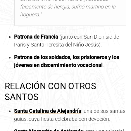
falsamente de herejía, sufrió martirio en la
hoguera.”
Patrona de Francia
(junto con San Dionisio de
París y Santa Teresita del Niño Jesús),
Patrona de los soldados, los prisioneros y los
jóvenes en discernimiento vocacional
.
RELACIÓN CON OTROS
SANTOS
Santa Catalina de Alejandría
: una de sus santas
guías, cuya fiesta celebraba con devoción.