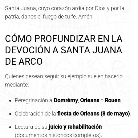
Santa Juana, cuyo corazón ardía por Dios y por la
patria, danos el fuego de tu fe. Amén.
CÓMO PROFUNDIZAR EN LA
DEVOCIÓN A SANTA JUANA
DE ARCO
Quienes desean seguir su ejemplo suelen hacerlo
mediante:
Peregrinación a
Domrémy
,
Orleans
o
Rouen
,
Celebración de la
fiesta de Orleans (8 de mayo)
,
Lectura de su
juicio y rehabilitación
(documentos históricos completos),