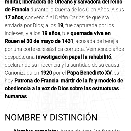
militar, liberadora de Orleans y salvadora del reino
de Francia
durante la Guerra de los Cien Años. A sus
17 años
, convenció al Delfín Carlos de que era
enviada por Dios; a los
19
, fue capturada por los
ingleses; y a los
19 años
, fue
quemada viva en
Rouen el 30 de mayo de 1431
, acusada de herejía
por una corte eclesiástica corrupta. Veinticinco años
después, una
investigación papal la rehabilitó
,
declarando su inocencia y la santidad de su causa.
Canonizada en
1920
por el
Papa Benedicto XV
, es
hoy
Patrona de Francia
,
mártir de la fe y modelo de
obediencia a la voz de Dios sobre las estructuras
humanas
.
NOMBRE Y DISTINCIÓN