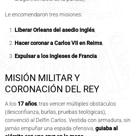
Le encomendaron tres misiones:
Liberar Orleans del asedio inglés
,
Hacer coronar a Carlos VII en Reims
,
Expulsar a los ingleses de Francia
.
MISIÓN MILITAR Y
CORONACIÓN DEL REY
A los
17 años
, tras vencer múltiples obstáculos
(desconfianza, burlas, pruebas teológicas),
convenció al Delfín Carlos. Vestida con armadura, sin
jamás empuñar una espada ofensiva,
guiaba al