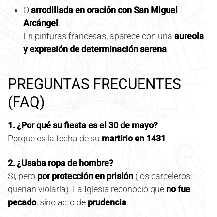
O
arrodillada en oración con San Miguel
Arcángel
.
En pinturas francesas, aparece con una
aureola
y expresión de determinación serena
.
PREGUNTAS FRECUENTES
(FAQ)
1. ¿Por qué su fiesta es el 30 de mayo?
Porque es la fecha de su
martirio en 1431
.
2. ¿Usaba ropa de hombre?
Sí, pero
por protección en prisión
(los carceleros
querían violarla). La Iglesia reconoció que
no fue
pecado
, sino acto de
prudencia
.