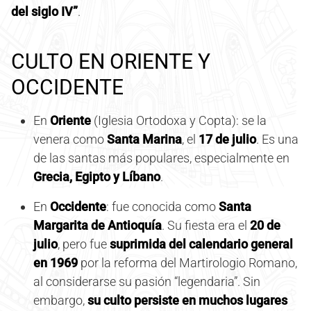
del siglo IV”
.
CULTO EN ORIENTE Y
OCCIDENTE
En
Oriente
(Iglesia Ortodoxa y Copta): se la
venera como
Santa Marina
, el
17 de julio
. Es una
de las santas más populares, especialmente en
Grecia, Egipto y Líbano
.
En
Occidente
: fue conocida como
Santa
Margarita de Antioquía
. Su fiesta era el
20 de
julio
, pero fue
suprimida del calendario general
en 1969
por la reforma del Martirologio Romano,
al considerarse su pasión “legendaria”. Sin
embargo,
su culto persiste en muchos lugares