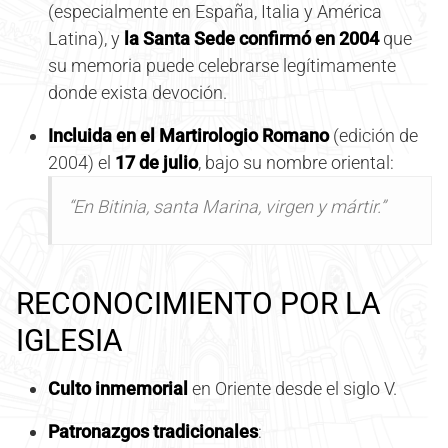
(especialmente en España, Italia y América
Latina), y
la Santa Sede confirmó en 2004
que
su memoria puede celebrarse legítimamente
donde exista devoción.
Incluida en el Martirologio Romano
(edición de
2004) el
17 de julio
, bajo su nombre oriental:
“En Bitinia, santa Marina, virgen y mártir.”
RECONOCIMIENTO POR LA
IGLESIA
Culto inmemorial
en Oriente desde el siglo V.
Patronazgos tradicionales
: