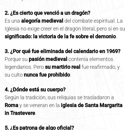
2. ¿Es cierto que venció a un dragón?
Es una
alegoría medieval
del combate espiritual. La
Iglesia no exige creer en el dragón literal, pero sí en su
significado: la victoria de la fe sobre el demonio
.
3. ¿Por qué fue eliminada del calendario en 1969?
Porque su
pasión medieval
contenía elementos
legendarios. Pero
su martirio real
fue reafirmado, y
su culto
nunca fue prohibido
.
4. ¿Dónde está su cuerpo?
Según la tradición, sus reliquias se trasladaron a
Roma
y se veneran en la
iglesia de Santa Margarita
in Trastevere
.
5. ¿Es patrona de algo oficial?