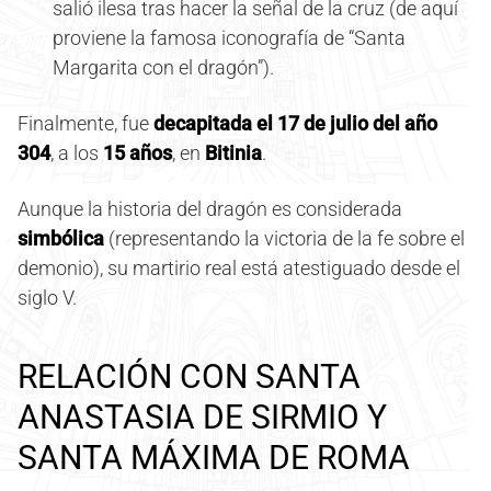
salió ilesa tras hacer la señal de la cruz (de aquí
proviene la famosa iconografía de “Santa
Margarita con el dragón”).
Finalmente, fue
decapitada el 17 de julio del año
304
, a los
15 años
, en
Bitinia
.
Aunque la historia del dragón es considerada
simbólica
(representando la victoria de la fe sobre el
demonio), su martirio real está atestiguado desde el
siglo V.
RELACIÓN CON SANTA
ANASTASIA DE SIRMIO Y
SANTA MÁXIMA DE ROMA