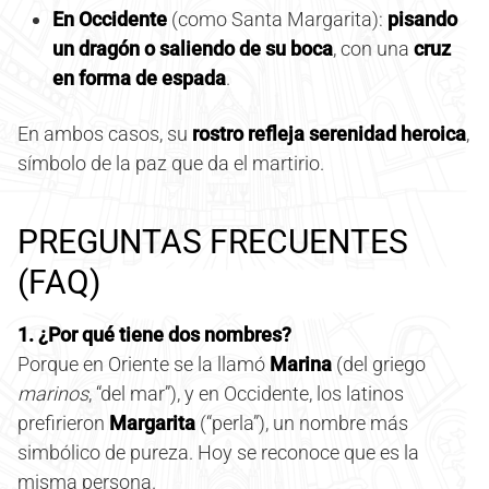
En Occidente
(como Santa Margarita):
pisando
un dragón o saliendo de su boca
, con una
cruz
en forma de espada
.
En ambos casos, su
rostro refleja serenidad heroica
,
símbolo de la paz que da el martirio.
PREGUNTAS FRECUENTES
(FAQ)
1. ¿Por qué tiene dos nombres?
Porque en Oriente se la llamó
Marina
(del griego
marinos
, “del mar”), y en Occidente, los latinos
prefirieron
Margarita
(“perla”), un nombre más
simbólico de pureza. Hoy se reconoce que es la
misma persona.