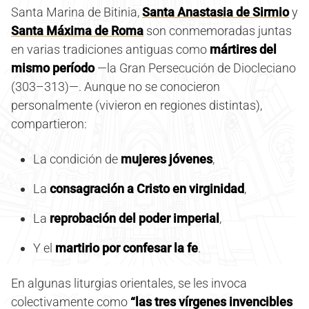
Santa Marina de Bitinia,
Santa Anastasia de Sirmio
y
Santa Máxima de Roma
son conmemoradas juntas
en varias tradiciones antiguas como
mártires del
mismo período
—la Gran Persecución de Diocleciano
(303–313)—. Aunque no se conocieron
personalmente (vivieron en regiones distintas),
compartieron:
La condición de
mujeres jóvenes
,
La
consagración a Cristo en virginidad
,
La
reprobación del poder imperial
,
Y el
martirio por confesar la fe
.
En algunas liturgias orientales, se les invoca
colectivamente como
“las tres vírgenes invencibles