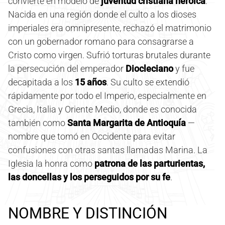
convierte en modelo de
juventud cristiana heroica
.
Nacida en una región donde el culto a los dioses
imperiales era omnipresente, rechazó el matrimonio
con un gobernador romano para consagrarse a
Cristo como virgen. Sufrió torturas brutales durante
la persecución del emperador
Diocleciano
y fue
decapitada a los
15 años
. Su culto se extendió
rápidamente por todo el Imperio, especialmente en
Grecia, Italia y Oriente Medio, donde es conocida
también como
Santa Margarita de Antioquía
—
nombre que tomó en Occidente para evitar
confusiones con otras santas llamadas Marina. La
Iglesia la honra como
patrona de las parturientas,
las doncellas y los perseguidos por su fe
.
NOMBRE Y DISTINCIÓN