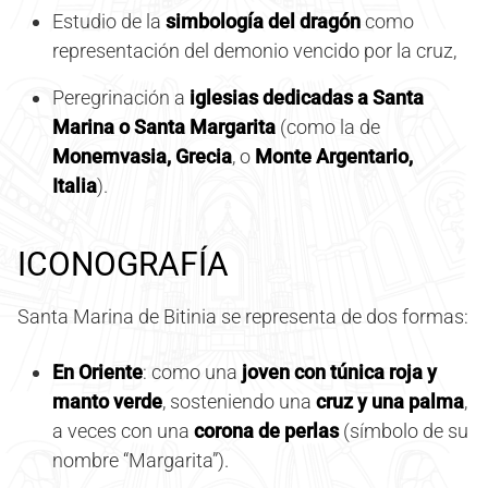
Estudio de la
simbología del dragón
como
representación del demonio vencido por la cruz,
Peregrinación a
iglesias dedicadas a Santa
Marina o Santa Margarita
(como la de
Monemvasia, Grecia
, o
Monte Argentario,
Italia
).
ICONOGRAFÍA
Santa Marina de Bitinia se representa de dos formas:
En Oriente
: como una
joven con túnica roja y
manto verde
, sosteniendo una
cruz y una palma
,
a veces con una
corona de perlas
(símbolo de su
nombre “Margarita”).