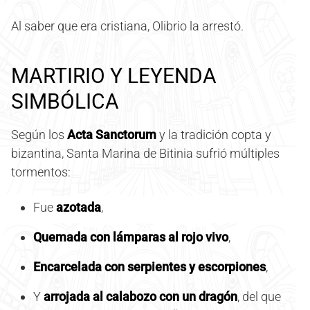
Al saber que era cristiana, Olibrio la arrestó.
MARTIRIO Y LEYENDA
SIMBÓLICA
Según los
Acta Sanctorum
y la tradición copta y
bizantina, Santa Marina de Bitinia sufrió múltiples
tormentos:
Fue
azotada
,
Quemada con lámparas al rojo vivo
,
Encarcelada con serpientes y escorpiones
,
Y
arrojada al calabozo con un dragón
, del que