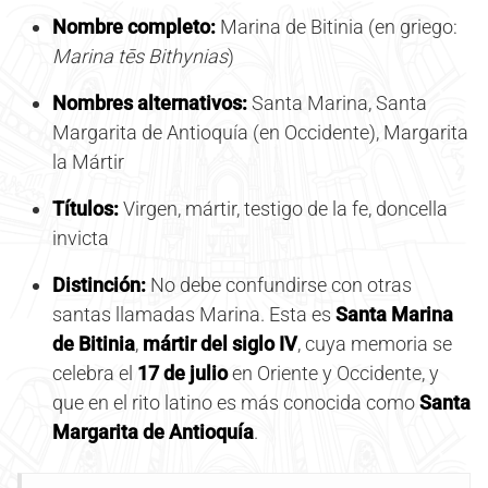
Nombre completo:
Marina de Bitinia (en griego:
Marina tēs Bithynias
)
Nombres alternativos:
Santa Marina, Santa
Margarita de Antioquía (en Occidente), Margarita
la Mártir
Títulos:
Virgen, mártir, testigo de la fe, doncella
invicta
Distinción:
No debe confundirse con otras
santas llamadas Marina. Esta es
Santa Marina
de Bitinia
,
mártir del siglo IV
, cuya memoria se
celebra el
17 de julio
en Oriente y Occidente, y
que en el rito latino es más conocida como
Santa
Margarita de Antioquía
.