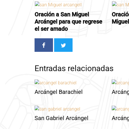
Oración a San Miguel
Oració
Arcángel para que regrese
Miguel
el ser amado
Entradas relacionadas
Arcángel Barachiel
Arcáng
San Gabriel Arcángel
Arcán