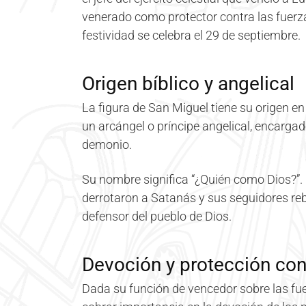
venerado como protector contra las fuerza
festividad se celebra el 29 de septiembre.
Origen bíblico y angelical
La figura de San Miguel tiene su origen en
un arcángel o príncipe angelical, encargado 
demonio.
Su nombre significa “¿Quién como Dios?”. 
derrotaron a Satanás y sus seguidores rebel
defensor del pueblo de Dios.
Devoción y protección con
Dada su función de vencedor sobre las fue