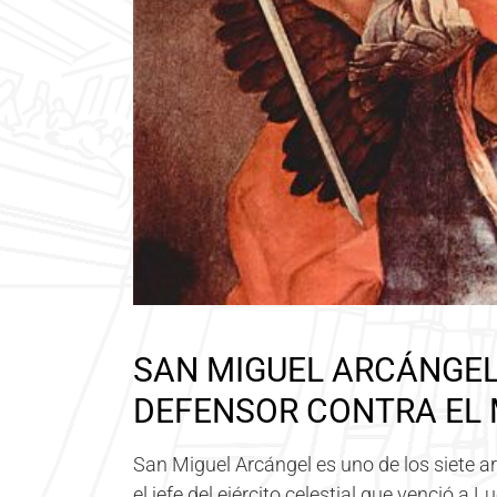
SAN MIGUEL ARCÁNGEL:
DEFENSOR CONTRA EL
San Miguel Arcángel es uno de los siete 
el jefe del ejército celestial que venció a 