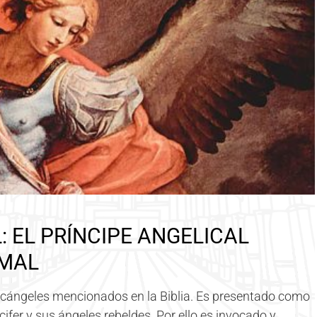
 EL PRÍNCIPE ANGELICAL
 MAL
arcángeles mencionados en la Biblia. Es presentado como
Lucifer y sus ángeles rebeldes. Por ello es invocado y