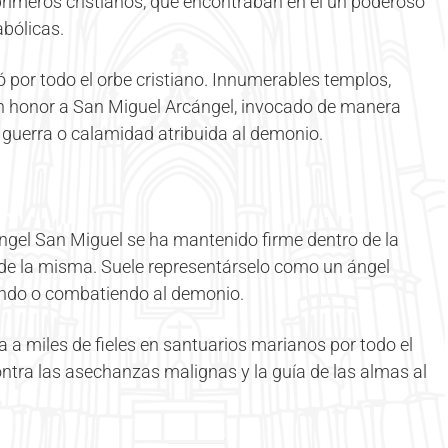
primeros cristianos, que encontraban en él un poderoso
abólicas.
 por todo el orbe cristiano. Innumerables templos,
 en honor a San Miguel Arcángel, invocado de manera
 guerra o calamidad atribuida al demonio.
rcángel San Miguel se ha mantenido firme dentro de la
o de la misma. Suele representárselo como un ángel
ando o combatiendo al demonio.
 a miles de fieles en santuarios marianos por todo el
ntra las asechanzas malignas y la guía de las almas al