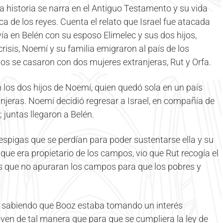
a historia se narra en el Antiguo Testamento y su vida
ca de los reyes. Cuenta el relato que Israel fue atacada
 en Belén con su esposo Elimelec y sus dos hijos,
isis, Noemí y su familia emigraron al país de los
jos se casaron con dos mujeres extranjeras, Rut y Orfa.
n los dos hijos de Noemí, quien quedó sola en un país
njeras. Noemí decidió regresar a Israel, en compañía de
 juntas llegaron a Belén.
espigas que se perdían para poder sustentarse ella y su
e era propietario de los campos, vio que Rut recogía el
es que no apuraran los campos para que los pobres y
ta sabiendo que Booz estaba tomando un interés
joven de tal manera que para que se cumpliera la ley de