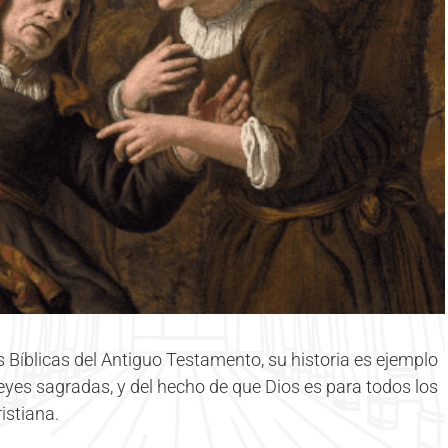
Bíblicas del Antiguo Testamento, su historia es ejemplo
leyes sagradas, y del hecho de que Dios es para todos los
istiana.