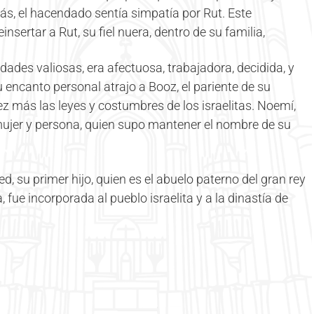
s, el hacendado sentía simpatía por Rut. Este
nsertar a Rut, su fiel nuera, dentro de su familia,
ades valiosas, era afectuosa, trabajadora, decidida, y
u encanto personal atrajo a Booz, el pariente de su
z más las leyes y costumbres de los israelitas. Noemí,
mujer y persona, quien supo mantener el nombre de su
, su primer hijo, quien es el abuelo paterno del gran rey
a, fue incorporada al pueblo israelita y a la dinastía de