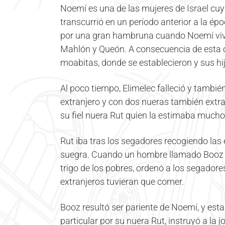
Noemí es una de las mujeres de Israel cuy
transcurrió en un período anterior a la épo
por una gran hambruna cuando Noemí vivía
Mahlón y Queón. A consecuencia de esta cr
moabitas, donde se establecieron y sus hi
Al poco tiempo, Elimelec falleció y tambié
extranjero y con dos nueras también extra
su fiel nuera Rut quien la estimaba mucho;
Rut iba tras los segadores recogiendo las 
suegra. Cuando un hombre llamado Booz qu
trigo de los pobres, ordenó a los segador
extranjeros tuvieran que comer.
Booz resultó ser pariente de Noemí, y es
particular por su nuera Rut, instruyó a la 