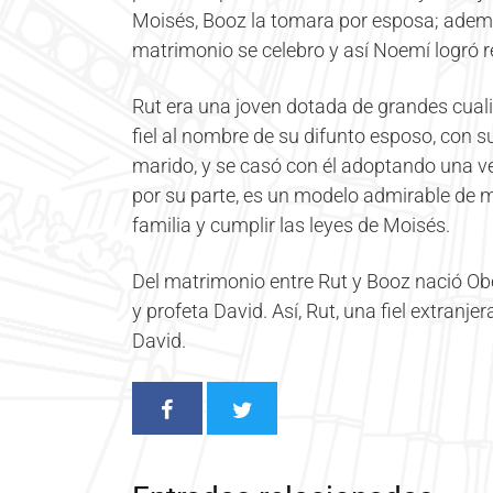
Moisés, Booz la tomara por esposa; ademá
matrimonio se celebro y así Noemí logró rei
Rut era una joven dotada de grandes cualid
fiel al nombre de su difunto esposo, con s
marido, y se casó con él adoptando una ve
por su parte, es un modelo admirable de 
familia y cumplir las leyes de Moisés.
Del matrimonio entre Rut y Booz nació Obed
y profeta David. Así, Rut, una fiel extranjer
David.