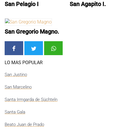
San Pelagio I
San Agapito I.
San Gregorio Magno.
LO MAS POPULAR
San Justino
San Marcelino
Santa Irmgarda de Süchteln
Santa Gala
Beato Juan de Prado