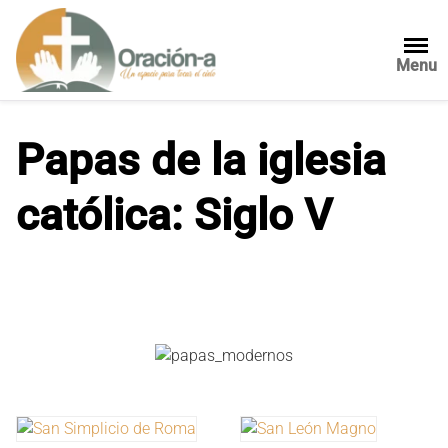
S
a
l
Menu
t
a
r
Papas de la iglesia
a
l
católica: Siglo V
c
o
n
t
e
n
i
d
o