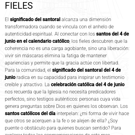
FIELES
El
significado del santoral
alcanza una dimensión
transformadora cuando se vincula con el anhelo de
autenticidad espiritual. Al conectar con los
santos del 4 de
junio en el calendario católico
, los fieles descubren que la
coherencia no es una carga agobiante, sino una liberación:
vivir sin máscaras elimina la fatiga de mantener
apariencias y permite que la gracia actúe con libertad.
Para la comunidad, el
significado del santoral del 4 de
junio
radica en su capacidad para inspirar un testimonio
creíble y atractivo. La
celebración católica del 4 de junio
nos recuerda que la Iglesia no necesita predicadores
perfectos, sino testigos auténticos: personas cuya vida
genera preguntas sobre Dios en quienes los observan. Los
santos católicos del día
interpelan: ¿mi forma de vivir hace
que otros se acerquen a la fe o se alejen de ella? ¿Soy
puente o obstáculo para quienes buscan sentido? Para