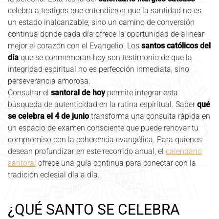
celebra a testigos que entendieron que la santidad no es
un estado inalcanzable, sino un camino de conversión
continua donde cada día ofrece la oportunidad de alinear
mejor el corazón con el Evangelio. Los
santos católicos del
día
que se conmemoran hoy son testimonio de que la
integridad espiritual no es perfección inmediata, sino
perseverancia amorosa.
Consultar el
santoral de hoy
permite integrar esta
búsqueda de autenticidad en la rutina espiritual. Saber
qué
se celebra el 4 de junio
transforma una consulta rápida en
un espacio de examen consciente que puede renovar tu
compromiso con la coherencia evangélica. Para quienes
desean profundizar en este recorrido anual, el
calendario
santoral
ofrece una guía continua para conectar con la
tradición eclesial día a día.
¿QUÉ SANTO SE CELEBRA