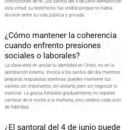
convicciones de fe. Los santos del 4 de junio ejemplifican
esta virtud: su testimonio fue creíble porque no había
división entre su vida pública y privada.
¿Cómo mantener la coherencia
cuando enfrento presiones
sociales o laborales?
La clave está en anclar tu identidad en Cristo, no en la
aprobación externa. Invoca a los santos del día mientras
preparas respuestas asertivas: puedes mantener tus
valores sin imponerlos, sin aislarte, pero sin negociar lo
esencial. La gracia fortalece gradualmente; no esperes
cambiar de la noche a la mañana, sino celebra cada acto
de fidelidad.
¿El santoral del 4 de junio puede