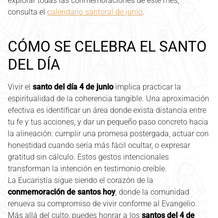
explorar todas las conmemoraciones de este mes,
consulta el
calendario santoral de junio
.
CÓMO SE CELEBRA EL SANTO
DEL DÍA
Vivir el
santo del día 4 de junio
implica practicar la
espiritualidad de la coherencia tangible. Una aproximación
efectiva es identificar un área donde exista distancia entre
tu fe y tus acciones, y dar un pequeño paso concreto hacia
la alineación: cumplir una promesa postergada, actuar con
honestidad cuando sería más fácil ocultar, o expresar
gratitud sin cálculo. Estos gestos intencionales
transforman la intención en testimonio creíble.
La Eucaristía sigue siendo el corazón de la
conmemoración de santos hoy
, donde la comunidad
renueva su compromiso de vivir conforme al Evangelio.
Más allá del culto, puedes honrar a los
santos del 4 de