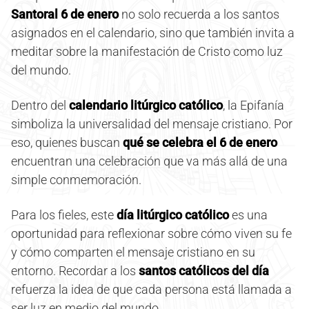
Santoral 6 de enero
no solo recuerda a los santos
asignados en el calendario, sino que también invita a
meditar sobre la manifestación de Cristo como luz
del mundo.
Dentro del
calendario litúrgico católico
, la Epifanía
simboliza la universalidad del mensaje cristiano. Por
eso, quienes buscan
qué se celebra el 6 de enero
encuentran una celebración que va más allá de una
simple conmemoración.
Para los fieles, este
día litúrgico católico
es una
oportunidad para reflexionar sobre cómo viven su fe
y cómo comparten el mensaje cristiano en su
entorno. Recordar a los
santos católicos del día
refuerza la idea de que cada persona está llamada a
ser luz en medio del mundo.