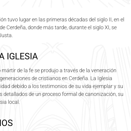
ión tuvo lugar en las primeras décadas del siglo II, en el
a de Cerdeña, donde más tarde, durante el siglo XI, se
Justa.
 IGLESIA
ártir de la fe se produjo a través de la veneración
r generaciones de cristianos en Cerdeña. La Iglesia
dad debido a los testimonios de su vida ejemplar y su
ros detallados de un proceso formal de canonización, su
ia local.
IOS