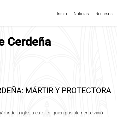
Inicio
Noticias
Recursos
e Cerdeña
RDEÑA: MÁRTIR Y PROTECTORA
tir de la iglesia católica quien posiblemente vivió