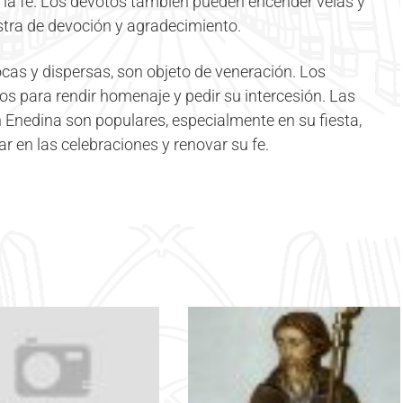
n la fe. Los devotos también pueden encender velas y
stra de devoción y agradecimiento.
cas y dispersas, son objeto de veneración. Los
s para rendir homenaje y pedir su intercesión. Las
n Enedina son populares, especialmente en su fiesta,
r en las celebraciones y renovar su fe.