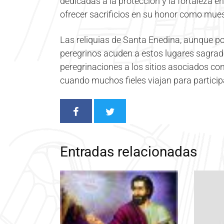
dedicadas a la protección y la fortaleza e
ofrecer sacrificios en su honor como mue
Las reliquias de Santa Enedina, aunque po
peregrinos acuden a estos lugares sagrado
peregrinaciones a los sitios asociados co
cuando muchos fieles viajan para participa
Entradas relacionadas