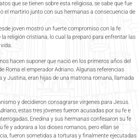
atos que se tienen sobre esta religiosa, se sabe que fue
ió el martirio junto con sus hermanas a consecuencia de
desde joven mostró un fuerte compromiso con la fe
la religión cristiana, lo cual la preparó para enfrentar las
vida.
 nos hacen suponer que nació en los primeros años del
o de Roma el emperador Adriano. Algunas referencias
 y Justina, eran hijas de una matrona romana, llamada
tianismo y decidieron consagrarse vírgenes para Jesús.
riano, estas tres jóvenes fueron acusadas por su fe e
interrogadas, Enedina y sus hermanas confesaron su fe
su fe y adorara a los dioses romanos, pero ellan se
cia, fueron sometidas a torturas y finalmente ejecutadas