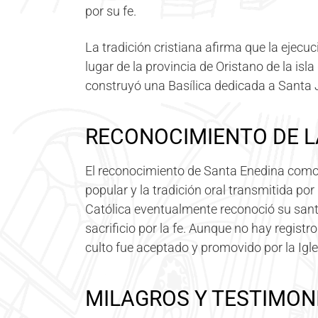
por su fe.
La tradición cristiana afirma que la ejecuc
lugar de la provincia de Oristano de la isl
construyó una Basílica dedicada a Santa 
RECONOCIMIENTO DE LA
El reconocimiento de Santa Enedina como m
popular y la tradición oral transmitida po
Católica eventualmente reconoció su santi
sacrificio por la fe. Aunque no hay regist
culto fue aceptado y promovido por la Igles
MILAGROS Y TESTIMON