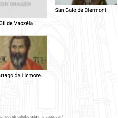
San Galo de Clermont
Gil de Vaozéla
rtago de Lismore.
campos obligatorios están marcados con
*