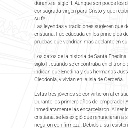
durante el siglo II. Aunque son pocos los d
consagrada virgen para Cristo y que recib
su fe.
Las leyendas y tradiciones sugieren que 
cristiana. Fue educada en los principios de 
pruebas que vendrían más adelante en su 
Los datos de la historia de Santa Enedina
siglo II, cuando se encontraba en el tron
indican que Enedina y sus hermanas Justa
Cleodonia, y vivían en la isla de Cerdeña.
Estás tres jóvenes se convirtieron al cris
Durante los primero años del emperador Ad
inmediatamente las encarcelaron. Al ser 
cristiana, se les exigió que renunciaran a 
negaron con firmeza. Debido a su resisten