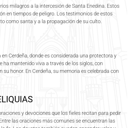
varios milagros a la intercesión de Santa Enedina. Estos
ón en tiempos de peligro. Los testimonios de estos
to como santa y a la propagación de su culto.
 en Cerdeña, donde es considerada una protectora y
e ha mantenido viva a través de los siglos, con
en su honor. En Cerdeña, su memoria es celebrada con
ELIQUIAS
oraciones y devociones que los fieles recitan para pedir
. Entre las oraciones más comunes se encuentran las