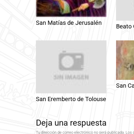
San Matías de Jerusalén
Beato 
San Ca
San Eremberto de Tolouse
Deja una respuesta
Tu dirección de correo electrónico no será publicada.
Los 