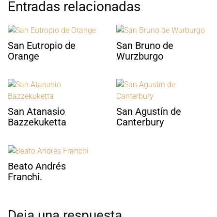
Entradas relacionadas
San Eutropio de
San Bruno de
Orange
Wurzburgo
San Atanasio
San Agustín de
Bazzekuketta
Canterbury
Beato Andrés
Franchi.
Deja una respuesta