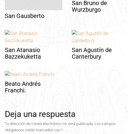
San Bruno de
Wurzburgo
San Gausberto
San Atanasio
San Agustín de
Bazzekuketta
Canterbury
Beato Andrés
Franchi.
Deja una respuesta
Tu dirección de correo electrónico no será publicada.
Los campos
obligatorios están marcados con
*