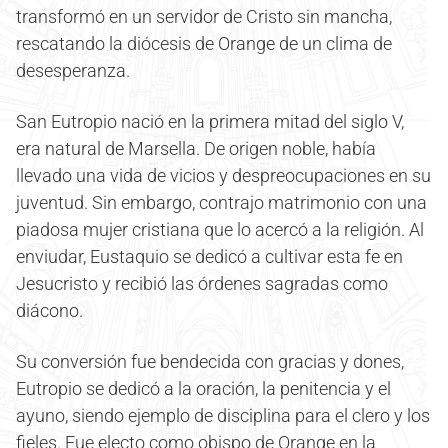
transformó en un servidor de Cristo sin mancha,
rescatando la diócesis de Orange de un clima de
desesperanza.
San Eutropio nació en la primera mitad del siglo V,
era natural de Marsella. De origen noble, había
llevado una vida de vicios y despreocupaciones en su
juventud. Sin embargo, contrajo matrimonio con una
piadosa mujer cristiana que lo acercó a la religión. Al
enviudar, Eustaquio se dedicó a cultivar esta fe en
Jesucristo y recibió las órdenes sagradas como
diácono.
Su conversión fue bendecida con gracias y dones,
Eutropio se dedicó a la oración, la penitencia y el
ayuno, siendo ejemplo de disciplina para el clero y los
fieles. Fue electo como obispo de Orange en la