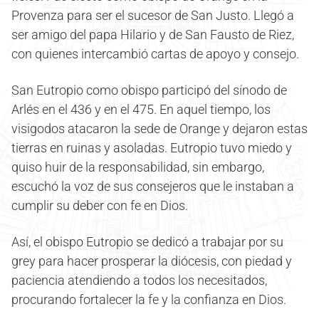
Provenza para ser el sucesor de San Justo. Llegó a
ser amigo del papa Hilario y de San Fausto de Riez,
con quienes intercambió cartas de apoyo y consejo.
San Eutropio como obispo participó del sínodo de
Arlés en el 436 y en el 475. En aquel tiempo, los
visigodos atacaron la sede de Orange y dejaron estas
tierras en ruinas y asoladas. Eutropio tuvo miedo y
quiso huir de la responsabilidad, sin embargo,
escuchó la voz de sus consejeros que le instaban a
cumplir su deber con fe en Dios.
Así, el obispo Eutropio se dedicó a trabajar por su
grey para hacer prosperar la diócesis, con piedad y
paciencia atendiendo a todos los necesitados,
procurando fortalecer la fe y la confianza en Dios.