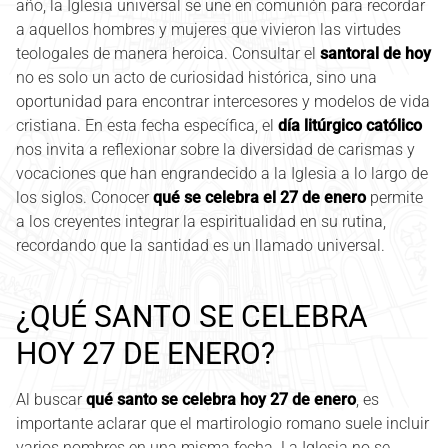
año, la Iglesia universal se une en comunión para recordar
a aquellos hombres y mujeres que vivieron las virtudes
teologales de manera heroica. Consultar el
santoral de hoy
no es solo un acto de curiosidad histórica, sino una
oportunidad para encontrar intercesores y modelos de vida
cristiana. En esta fecha específica, el
día litúrgico católico
nos invita a reflexionar sobre la diversidad de carismas y
vocaciones que han engrandecido a la Iglesia a lo largo de
los siglos. Conocer
qué se celebra el 27 de enero
permite
a los creyentes integrar la espiritualidad en su rutina,
recordando que la santidad es un llamado universal.
¿QUÉ SANTO SE CELEBRA
HOY 27 DE ENERO?
Al buscar
qué santo se celebra hoy 27 de enero
, es
importante aclarar que el martirologio romano suele incluir
varios nombres en una misma fecha. La Iglesia no se