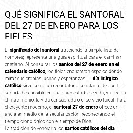
QUÉ SIGNIFICA EL SANTORAL
DEL 27 DE ENERO PARA LOS
FIELES
El
significado del santoral
trasciende la simple lista de
nombres; representa una guía espiritual para el caminar
cristiano. Al consultar los
santos del 27 de enero en el
calendario católico
, los fieles encuentran espejos donde
mirar sus propias luchas y esperanzas. El
día litúrgico
católico
sirve como un recordatorio constante de que la
santidad es posible en cualquier estado de vida, ya sea en
el matrimonio, la vida consagrada o el servicio laical. Para
el creyente moderno, el
santoral 27 de enero
ofrece un
ancla en medio de la secularización, reconectando el
tiempo cronológico con el tiempo de Dios.
La tradición de venerar a los
santos católicos del día