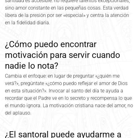
santidad es accesible: no requiere talentos excepcionales,
sino amor constante en las pequeñas cosas. Esta verdad
libera de la presión por ser «especial» y centra la atención
en la fidelidad diaria.
¿Cómo puedo encontrar
motivación para servir cuando
nadie lo nota?
Cambia el enfoque: en lugar de preguntar «¿quién me
verá?», pregúntate «¿cómo puedo reflejar el amor de Dios
en esta situación?». Invocar al santo del día te ayuda a
recordar que el Padre ve en lo secreto y recompensa lo que
el mundo ignora. La motivación cristiana nace del amor, no
del aplauso.
¿El santoral puede ayudarme a