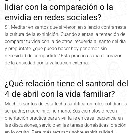
lidiar con la comparación o la
envidia en redes sociales?
Sí. Meditar en santos que sirvieron en silencio contrarresta
la cultura de la exhibición. Cuando sientas la tentación de
comparar tu vida con la de otros, recuerda al santo del día
y pregúntate: ¿qué puedo hacer hoy por amor, sin
necesidad de compartirlo? Esta práctica sana el corazón
de la ansiedad por la validación externa.
¿Qué relación tiene el santoral del
4 de abril con la vida familiar?
Muchos santos de esta fecha santificaron roles cotidianos:
ser padre, madre, hijo, hermano. Sus ejemplos ofrecen
orientación práctica para vivir la fe en casa: paciencia en
las discusiones, servicio en las tareas domésticas, oración
en lo oculto. Para más recursos sobre espiritualidad