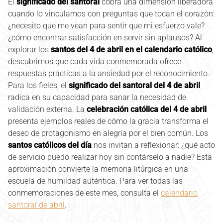
El
significado del santoral
cobra una dimensión liberadora
cuando lo vinculamos con preguntas que tocan el corazón:
¿necesito que me vean para sentir que mi esfuerzo vale?
¿cómo encontrar satisfacción en servir sin aplausos? Al
explorar los
santos del 4 de abril en el calendario católico
,
descubrimos que cada vida conmemorada ofrece
respuestas prácticas a la ansiedad por el reconocimiento.
Para los fieles, el
significado del santoral del 4 de abril
radica en su capacidad para sanar la necesidad de
validación externa. La
celebración católica del 4 de abril
presenta ejemplos reales de cómo la gracia transforma el
deseo de protagonismo en alegría por el bien común. Los
santos católicos del día
nos invitan a reflexionar: ¿qué acto
de servicio puedo realizar hoy sin contárselo a nadie? Esta
aproximación convierte la memoria litúrgica en una
escuela de humildad auténtica. Para ver todas las
conmemoraciones de este mes, consulta el
calendario
santoral de abril
.