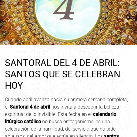
SANTORAL DEL 4 DE ABRIL:
SANTOS QUE SE CELEBRAN
HOY
Cuando abril avanza hacia su primera semana completa,
el
Santoral 4 de abril
nos invita a descubrir la belleza
espiritual de lo invisible. Esta fecha en el
calendario
litúrgico católico
no busca protagonismo: es una
celebración de la humildad, del servicio que no pide
aplausos, del amor que actúa en silencio. Los
santos