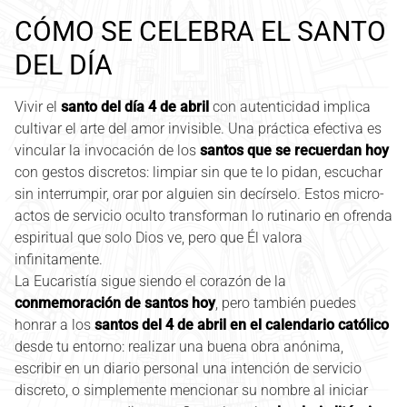
CÓMO SE CELEBRA EL SANTO
DEL DÍA
Vivir el
santo del día 4 de abril
con autenticidad implica
cultivar el arte del amor invisible. Una práctica efectiva es
vincular la invocación de los
santos que se recuerdan hoy
con gestos discretos: limpiar sin que te lo pidan, escuchar
sin interrumpir, orar por alguien sin decírselo. Estos micro-
actos de servicio oculto transforman lo rutinario en ofrenda
espiritual que solo Dios ve, pero que Él valora
infinitamente.
La Eucaristía sigue siendo el corazón de la
conmemoración de santos hoy
, pero también puedes
honrar a los
santos del 4 de abril en el calendario católico
desde tu entorno: realizar una buena obra anónima,
escribir en un diario personal una intención de servicio
discreto, o simplemente mencionar su nombre al iniciar