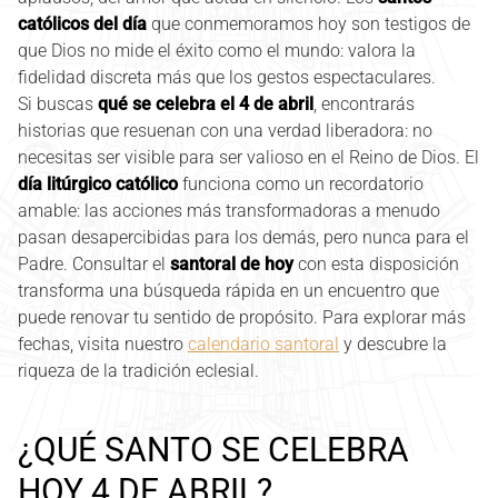
católicos del día
que conmemoramos hoy son testigos de
que Dios no mide el éxito como el mundo: valora la
fidelidad discreta más que los gestos espectaculares.
Si buscas
qué se celebra el 4 de abril
, encontrarás
historias que resuenan con una verdad liberadora: no
necesitas ser visible para ser valioso en el Reino de Dios. El
día litúrgico católico
funciona como un recordatorio
amable: las acciones más transformadoras a menudo
pasan desapercibidas para los demás, pero nunca para el
Padre. Consultar el
santoral de hoy
con esta disposición
transforma una búsqueda rápida en un encuentro que
puede renovar tu sentido de propósito. Para explorar más
fechas, visita nuestro
calendario santoral
y descubre la
riqueza de la tradición eclesial.
¿QUÉ SANTO SE CELEBRA
HOY 4 DE ABRIL?