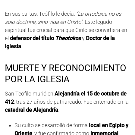
En sus cartas, Teófilo le decía:
“La ortodoxia no es
solo doctrina, sino vida en Cristo”
. Este legado
espiritual fue crucial para que Cirilo se convirtiera en
el
defensor del título
Theotokos
y
Doctor de la
Iglesia
.
MUERTE Y RECONOCIMIENTO
POR LA IGLESIA
San Teófilo murió en
Alejandría el 15 de octubre de
412
, tras 27 años de patriarcado. Fue enterrado en la
catedral de Alejandría
.
Su culto se desarrolló de forma
local en Egipto y
Oriente
, y fue confirmado como
inmemorial
.