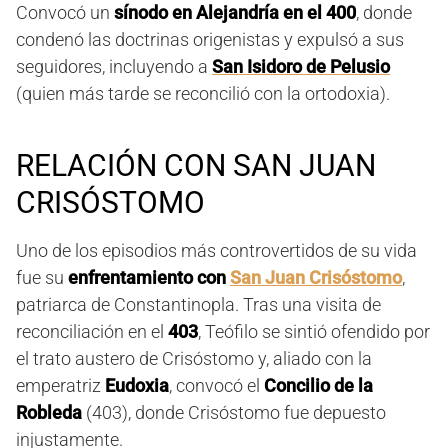
Convocó un
sínodo en Alejandría en el 400
, donde
condenó las doctrinas origenistas y expulsó a sus
seguidores, incluyendo a
San Isidoro de Pelusio
(quien más tarde se reconcilió con la ortodoxia).
RELACIÓN CON SAN JUAN
CRISÓSTOMO
Uno de los episodios más controvertidos de su vida
fue su
enfrentamiento con
San Juan Crisóstomo
,
patriarca de Constantinopla. Tras una visita de
reconciliación en el
403
, Teófilo se sintió ofendido por
el trato austero de Crisóstomo y, aliado con la
emperatriz
Eudoxia
, convocó el
Concilio de la
Robleda
(403), donde Crisóstomo fue depuesto
injustamente.