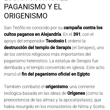
PAGANISMO Y EL
ORIGENISMO
San Teófilo es conocido por su
campaña contra los
cultos paganos en Alejandría
. En el
391
, con el
apoyo del emperador
Teodosio I
, ordenó la
destrucción del templo de Serapis
(el Serapeo), uno
de los centros religiosos más importantes del
paganismo helenístico. La estatua de Serapis fue
derribada y el templo convertido en iglesia. Este acto
marcó el
fin del paganismo oficial en Egipto
.
También combatió el
origenismo
, una corriente
teológica basada en las ideas de
Orígenes
(como la
preexistencia de las almas y la apocatástasis), que
había resurgido en los monasterios de Nitria y Scetis.