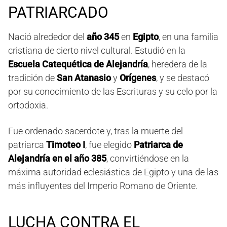
PATRIARCADO
Nació alrededor del
año 345
en
Egipto
, en una familia
cristiana de cierto nivel cultural. Estudió en la
Escuela Catequética de Alejandría
, heredera de la
tradición de
San Atanasio
y
Orígenes
, y se destacó
por su conocimiento de las Escrituras y su celo por la
ortodoxia.
Fue ordenado sacerdote y, tras la muerte del
patriarca
Timoteo I
, fue elegido
Patriarca de
Alejandría en el año 385
, convirtiéndose en la
máxima autoridad eclesiástica de Egipto y una de las
más influyentes del Imperio Romano de Oriente.
LUCHA CONTRA EL