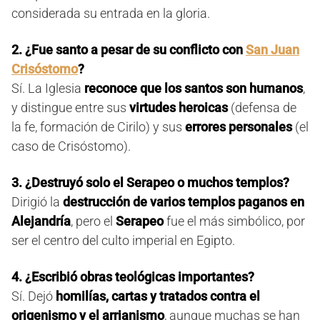
considerada su entrada en la gloria.
2. ¿Fue santo a pesar de su conflicto con
San Juan
Crisóstomo
?
Sí. La Iglesia
reconoce que los santos son humanos
,
y distingue entre sus
virtudes heroicas
(defensa de
la fe, formación de Cirilo) y sus
errores personales
(el
caso de Crisóstomo).
3. ¿Destruyó solo el Serapeo o muchos templos?
Dirigió la
destrucción de varios templos paganos en
Alejandría
, pero el
Serapeo
fue el más simbólico, por
ser el centro del culto imperial en Egipto.
4. ¿Escribió obras teológicas importantes?
Sí. Dejó
homilías, cartas y tratados contra el
origenismo y el arrianismo
, aunque muchas se han