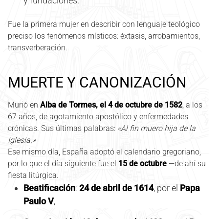
y fundaciones.
Fue la primera mujer en describir con lenguaje teológico
preciso los fenómenos místicos: éxtasis, arrobamientos,
transverberación.
MUERTE Y CANONIZACIÓN
Murió en
Alba de Tormes, el 4 de octubre de 1582
, a los
67 años, de agotamiento apostólico y enfermedades
crónicas. Sus últimas palabras:
«Al fin muero hija de la
Iglesia.»
Ese mismo día, España adoptó el calendario gregoriano,
por lo que el día siguiente fue el
15 de octubre
—de ahí su
fiesta litúrgica.
Beatificación
:
24 de abril de 1614
, por el
Papa
Paulo V
,