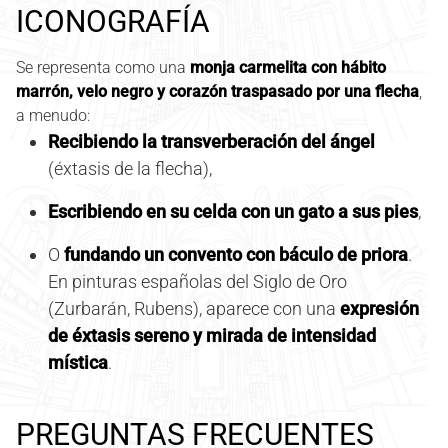
ICONOGRAFÍA
Se representa como una
monja carmelita con hábito
marrón, velo negro y corazón traspasado por una flecha
,
a menudo:
Recibiendo la transverberación del ángel
(éxtasis de la flecha),
Escribiendo en su celda con un gato a sus pies
,
O
fundando un convento con báculo de priora
.
En pinturas españolas del Siglo de Oro
(Zurbarán, Rubens), aparece con una
expresión
de éxtasis sereno y mirada de intensidad
mística
.
PREGUNTAS FRECUENTES