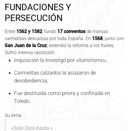
FUNDACIONES Y
PERSECUCIÓN
Entre
1562 y 1582
, fundó
17 conventos
de monjas
carmelitas descalzas por toda España. En
1568
, junto con
San Juan de la Cruz
, extendió la reforma a los frailes.
Sufrió intensa oposición:
Inquisición la investigó por «iluminismo»,
Carmelitas calzados la acusaron de
desobediencia,
Fue destituida como priora y confinada en
Toledo.
Su lema:
«Sólo Dios basta.»