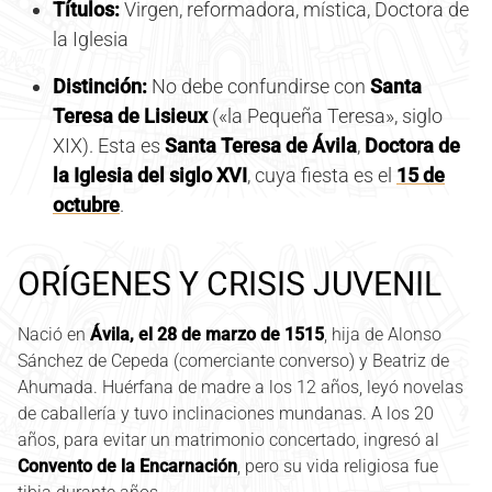
Títulos:
Virgen, reformadora, mística, Doctora de
la Iglesia
Distinción:
No debe confundirse con
Santa
Teresa de Lisieux
(«la Pequeña Teresa», siglo
XIX). Esta es
Santa Teresa de Ávila
,
Doctora de
la Iglesia del siglo XVI
, cuya fiesta es el
15 de
octubre
.
ORÍGENES Y CRISIS JUVENIL
Nació en
Ávila, el 28 de marzo de 1515
, hija de Alonso
Sánchez de Cepeda (comerciante converso) y Beatriz de
Ahumada. Huérfana de madre a los 12 años, leyó novelas
de caballería y tuvo inclinaciones mundanas. A los 20
años, para evitar un matrimonio concertado, ingresó al
Convento de la Encarnación
, pero su vida religiosa fue