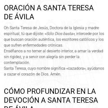
ORACIÓN A SANTA TERESA
DE ÁVILA
Oh Santa Teresa de Jesús, Doctora de la Iglesia y madre
espiritual, tú que dijiste:
«Sólo Dios basta»
, intercede por los
que buscan oración auténtica, los escritores católicos y los
que sufren enfermedades crónicas.
Enséñanos a no temer al desierto interior, a amar la verdad
sin rigidez, y a servir con alegría sin perder la
contemplación.
Santa Teresa, cuyo nombre significa «cazadora», ayúdanos
a cazar el corazón de Dios. Amén.
CÓMO PROFUNDIZAR EN LA
DEVOCIÓN A SANTA TERESA