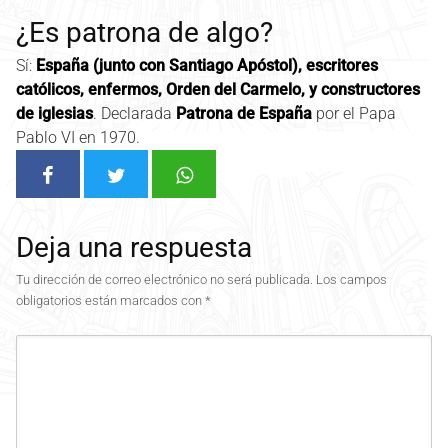
¿Es patrona de algo?
Sí:
España (junto con Santiago Apóstol), escritores
católicos, enfermos, Orden del Carmelo, y constructores
de iglesias
. Declarada
Patrona de España
por el Papa
Pablo VI en 1970.
Deja una respuesta
Tu dirección de correo electrónico no será publicada.
Los campos
obligatorios están marcados con
*