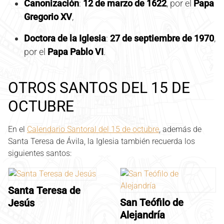
Canonización
:
12 de marzo de 1622
, por el
Papa
Gregorio XV
,
Doctora de la Iglesia
:
27 de septiembre de 1970
,
por el
Papa Pablo VI
.
OTROS SANTOS DEL 15 DE
OCTUBRE
En el
Calendario Santoral del 15 de octubre
, además de
Santa Teresa de Ávila, la Iglesia también recuerda los
siguientes santos:
Santa Teresa de
San Teófilo de
Jesús
Alejandría