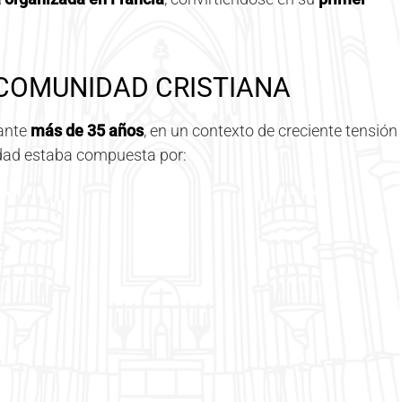
 COMUNIDAD CRISTIANA
rante
más de 35 años
, en un contexto de creciente tensión
dad estaba compuesta por: