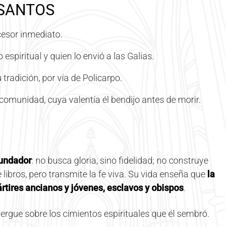
 SANTOS
ucesor inmediato.
 espiritual y quien lo envió a las Galias.
 tradición, por vía de Policarpo.
 comunidad, cuya valentía él bendijo antes de morir.
fundador
: no busca gloria, sino fidelidad; no construye
libros, pero transmite la fe viva. Su vida enseña que
la
rtires ancianos y jóvenes, esclavos y obispos
.
ergue sobre los cimientos espirituales que él sembró.