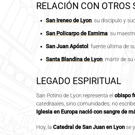
RELACIÓN CON OTROS
San Ireneo de Lyon
: su discípulo y s
San Policarpo de Esmirna
: su maestro
San Juan Apóstol
: fuente última de su
Santa Blandina de Lyon
: mártir de su
LEGADO ESPIRITUAL
San Potino de Lyon representa el
obispo 
catedraales, sino comunidades; no escribe 
Iglesia en Europa nació con sangre de má
Hoy, la
Catedral de San Juan en Lyon
se y