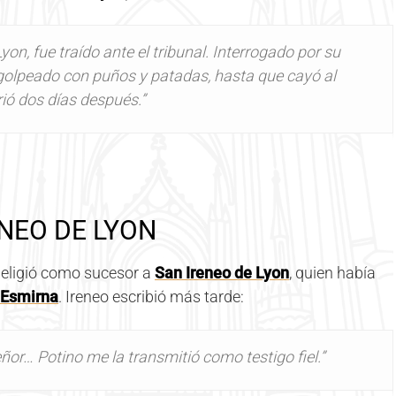
Lyon, fue traído ante el tribunal. Interrogado por su
e golpeado con puños y patadas, hasta que cayó al
rió dos días después.”
NEO DE LYON
 eligió como sucesor a
San Ireneo de Lyon
, quien había
 Esmirna
. Ireneo escribió más tarde:
eñor… Potino me la transmitió como testigo fiel.”