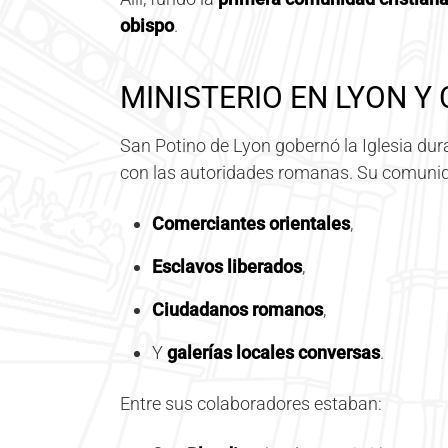
obispo
.
MINISTERIO EN LYON Y
San Potino de Lyon gobernó la Iglesia du
con las autoridades romanas. Su comuni
Comerciantes orientales
,
Esclavos liberados
,
Ciudadanos romanos
,
Y
galerías locales conversas
.
Entre sus colaboradores estaban: