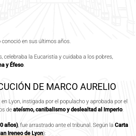
lo conoció en sus últimos años.
 celebraba la Eucaristía y cuidaba a los pobres,
a y Éfeso
.
ECUCIÓN DE MARCO AURELIO
n en Lyon, instigada por el populacho y aprobada por el
dos de
ateísmo, canibalismo y deslealtad al Imperio
.
0 años)
, fue arrastrado ante el tribunal. Según la
Carta
an Ireneo de Lyon
):