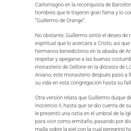
Carlomagno en la reconquista de Barcelon
hombres que le trajeron gran fama y lo co
“Guillermo de Orange”.
No obstante, Guillermo sintió el deseo de
espiritual que lo acercara a Cristo, así qu
hermanos benedictinos en la abadía de Ania
respetar y apegarse a las buenas costumbre
monasterio de Gellone en la diócesis de Lo
Aniano, este monasterio después pasó a l
su vida en esta congregación hasta su fall
Otra versión relata que Guillermo duque d
Inocencio II, hasta que se dio cuenta de s
le presentó una ostia en el umbral de la ig
para vivir como ermitaño, pasando por dive
malla sobre la piel con la cual peregrinó 