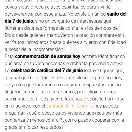
cuyas vidas ofrecen claves espirituales para vivir la
perseverancia con esperanza. No existe un único
santo del
día 7 de junio
, sino un conjunto de intercesores que
iluminan distintas formas de confiar en los tiempos de
Dios: desde quienes mantuvieron la oración constante sin
ver frutos inmediatos hasta quienes sirvieron con fidelidad
a pesar de la incomprensión.
Esta
conmemoración de santos hoy
permite identificar en
qué área de tu vida necesitas ejercitar la paciencia activa.
La
celebración católica del 7 de junio
incluye figuras que,
al igual que nosotros, enfrentaron silencios prolongados,
proyectos que tardaron en madurar o respuestas que no
llegaron cuando las esperábamos, pero eligieron seguir
caminando con fe. Si ayer reflexionaste sobre la humildad
en el servicio con el
santoral del 6 de junio
, hoy puedes
preguntar: ¿qué proceso estoy viviendo que requiere más
confianza y menos control? ¿cómo puedo cooperar con la
gracia sin forzar resultados?