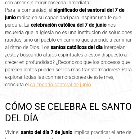
con amor sin exigir cosecha inmediata.
Para la comunidad, el
significado del santoral del 7 de
junio
radica en su capacidad para inspirar una fe que
perdura. La
celebración católica del 7 de junio
nos
recuerda que la Iglesia no es una institución de soluciones
rápidas, sino un pueblo en camino que aprende a caminar
al ritmo de Dios. Los
santos católicos del día
interpelan:
¿estoy buscando atajos espirituales o estoy dispuesto a
crecer en profundidad? ¿Reconozco que los procesos que
parecen lentos pueden ser los más transformadores? Para
explorar todas las conmemoraciones de este mes,
consulta el
calendario santoral de junio
.
CÓMO SE CELEBRA EL SANTO
DEL DÍA
Vivir el
santo del día 7 de junio
implica practicar el arte de