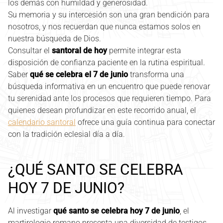
los demás con humildad y generosidad.
Su memoria y su intercesión son una gran bendición para
nosotros, y nos recuerdan que nunca estamos solos en
nuestra búsqueda de Dios.
Consultar el
santoral de hoy
permite integrar esta
disposición de confianza paciente en la rutina espiritual.
Saber
qué se celebra el 7 de junio
transforma una
búsqueda informativa en un encuentro que puede renovar
tu serenidad ante los procesos que requieren tiempo. Para
quienes desean profundizar en este recorrido anual, el
calendario santoral
ofrece una guía continua para conectar
con la tradición eclesial día a día.
¿QUÉ SANTO SE CELEBRA
HOY 7 DE JUNIO?
Al investigar
qué santo se celebra hoy 7 de junio
, el
martirologio romano presenta una diversidad de testigos