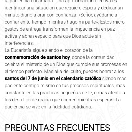
la paciencia encarnada. Una aproximación efectiva es
identificar una situación que requiere espera y dedicar un
minuto diario a orar con confianza: «Señor, ayúdame a
confiar en tu tiempo mientras hago mi parte». Estos micro-
gestos de entrega transforman la impaciencia en paz
activa y abren espacio para que Dios actúe sin
interferencias.
La Eucaristía sigue siendo el corazón de la
conmemoración de santos hoy
, donde la comunidad
celebra el misterio de un Dios que cumple sus promesas en
el tiempo perfecto. Más allá del culto, puedes honrar a los
santos del 7 de junio en el calendario católico
siendo más
paciente contigo mismo en tus procesos espirituales, más
constante en las prácticas pequeñas de fe, o más atento a
los destellos de gracia que ocurren mientras esperas. La
paciencia se vive en la fidelidad cotidiana.
PREGUNTAS FRECUENTES