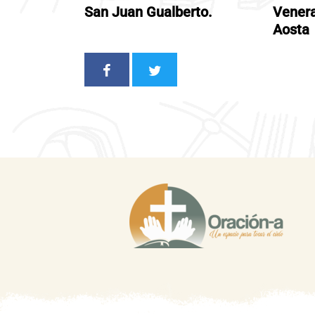
San Juan Gualberto.
Venera
Aosta