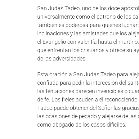
San Judas Tadeo, uno de los doce apóstole
universalmente como el patrono de los cas
también es poderosa para quienes luchan c
inclinaciones y las amistades que los ale
el Evangelio con valentía hasta el martiri
que enfrentan los cristianos y ofrece su a
de las adversidades.
Esta oración a San Judas Tadeo para alej
confiada para pedir la intercesión del sa
las tentaciones parecen invencibles o cua
de fe. Los fieles acuden a él reconociendo
Tadeo puede obtener del Señor las gracias
las ocasiones de pecado y alejarse de la
como abogado de los casos difíciles.