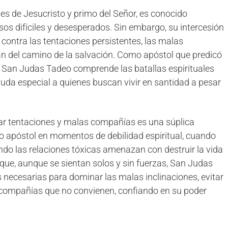
s de Jesucristo y primo del Señor, es conocido
os difíciles y desesperados. Sin embargo, su intercesión
ontra las tentaciones persistentes, las malas
jan del camino de la salvación. Como apóstol que predicó
o, San Judas Tadeo comprende las batallas espirituales
yuda especial a quienes buscan vivir en santidad a pesar
ar tentaciones y malas compañías es una súplica
nto apóstol en momentos de debilidad espiritual, cuando
ndo las relaciones tóxicas amenazan con destruir la vida
 que, aunque se sientan solos y sin fuerzas, San Judas
 necesarias para dominar las malas inclinaciones, evitar
s compañías que no convienen, confiando en su poder