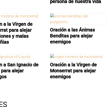
persona de nuestra vida
n a la Virgen de
Oración a las Ánimas
rat para alejar
Benditas para alejar
iones y malas
enemigos
ñias
n a San Ignacio de
Oración a la Virgen de
 para alejar
Monserrat para alejar
gos
enemigos
ES