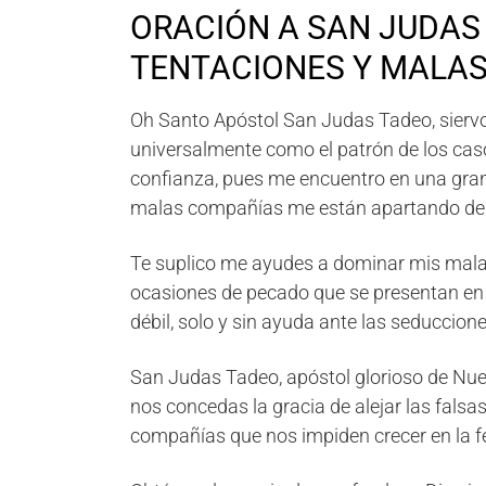
ORACIÓN A SAN JUDAS
TENTACIONES Y MALA
Oh Santo Apóstol San Judas Tadeo, siervo f
universalmente como el patrón de los caso
confianza, pues me encuentro en una gran 
malas compañías me están apartando del
Te suplico me ayudes a dominar mis malas
ocasiones de pecado que se presentan en
débil, solo y sin ayuda ante las seduccio
San Judas Tadeo, apóstol glorioso de Nues
nos concedas la gracia de alejar las falsa
compañías que nos impiden crecer en la fe 