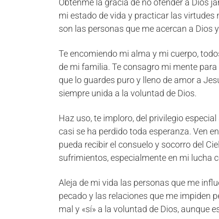
Obténme la gracia de no ofender a Dios ja
mi estado de vida y practicar las virtude
son las personas que me acercan a Dios y 
Te encomiendo mi alma y mi cuerpo, todos 
de mi familia. Te consagro mi mente para 
que lo guardes puro y lleno de amor a Jes
siempre unida a la voluntad de Dios.
Haz uso, te imploro, del privilegio especia
casi se ha perdido toda esperanza. Ven en
pueda recibir el consuelo y socorro del Ci
sufrimientos, especialmente en mi lucha 
Aleja de mi vida las personas que me infl
pecado y las relaciones que me impiden per
mal y «sí» a la voluntad de Dios, aunque e