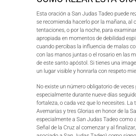
Esta oración a San Judas Tadeo puede rez
se recomienda hacerlo por la mañana, al co
tentaciones, o por la noche, para examinar
apropiada en momentos de debilidad espiri
cuando percibas la influencia de malas com
con las manos juntas o el rosario en las m
de este santo apóstol. Si tienes una imag
un lugar visible y honrarla con respeto mi
No existe un número obligatorio de veces p
especialmente durante nueve días seguido
fortaleza, o cada vez que lo necesites. La
Avemarías y tres Glorias en honor de la S
especialmente a San Judas Tadeo como ab
Señal de la Cruz al comenzar y al finalizar
asociado a San Judas Tadeo) como signo