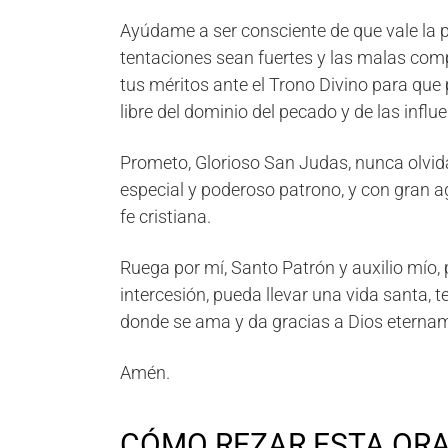
Ayúdame a ser consciente de que vale la p
tentaciones sean fuertes y las malas comp
tus méritos ante el Trono Divino para que pu
libre del dominio del pecado y de las influ
Prometo, Glorioso San Judas, nunca olvid
especial y poderoso patrono, y con gran a
fe cristiana.
Ruega por mí, Santo Patrón y auxilio mío, 
intercesión, pueda llevar una vida santa, t
donde se ama y da gracias a Dios eterna
Amén.
CÓMO REZAR ESTA OR