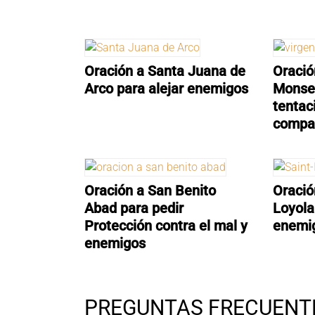
Oración a Santa Juana de
Oració
Arco para alejar enemigos
Monser
tentac
compa
Oración a San Benito
Oració
Abad para pedir
Loyola
Protección contra el mal y
enemi
enemigos
PREGUNTAS FRECUENT