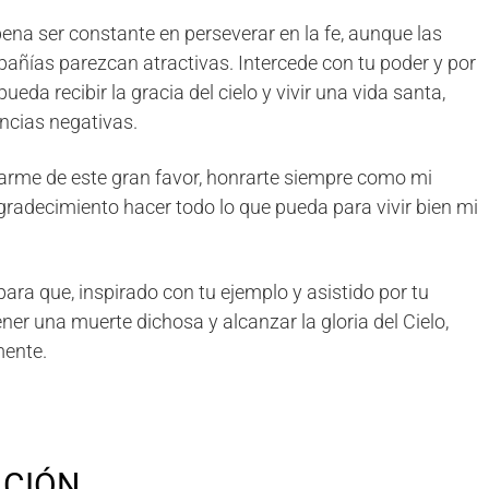
ena ser constante en perseverar en la fe, aunque las
añías parezcan atractivas. Intercede con tu poder y por
eda recibir la gracia del cielo y vivir una vida santa,
encias negativas.
arme de este gran favor, honrarte siempre como mi
gradecimiento hacer todo lo que pueda para vivir bien mi
para que, inspirado con tu ejemplo y asistido por tu
ener una muerte dichosa y alcanzar la gloria del Cielo,
mente.
ACIÓN