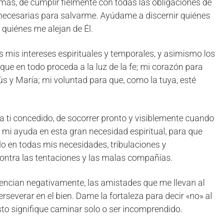
más, de cumplir fielmente con todas las obligaciones de
s necesarias para salvarme. Ayúdame a discernir quiénes
quiénes me alejan de Él.
mis intereses espirituales y temporales, y asimismo los
que en todo proceda a la luz de la fe; mi corazón para
ús y María; mi voluntad para que, como la tuya, esté
l a ti concedido, de socorrer pronto y visiblemente cuando
 mi ayuda en esta gran necesidad espiritual, para que
elo en todas mis necesidades, tribulaciones y
contra las tentaciones y las malas compañías.
uencian negativamente, las amistades que me llevan al
severar en el bien. Dame la fortaleza para decir «no» al
sto signifique caminar solo o ser incomprendido.