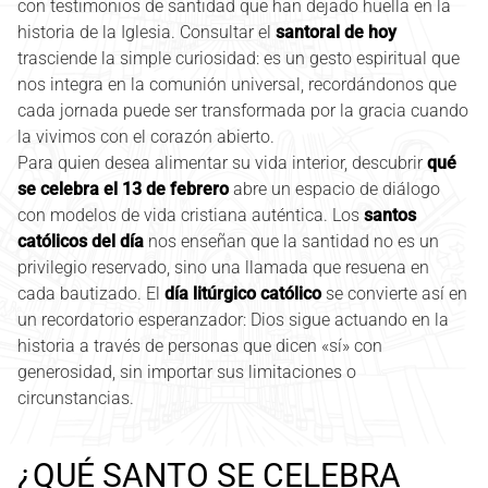
con testimonios de santidad que han dejado huella en la
historia de la Iglesia. Consultar el
santoral de hoy
trasciende la simple curiosidad: es un gesto espiritual que
nos integra en la comunión universal, recordándonos que
cada jornada puede ser transformada por la gracia cuando
la vivimos con el corazón abierto.
Para quien desea alimentar su vida interior, descubrir
qué
se celebra el 13 de febrero
abre un espacio de diálogo
con modelos de vida cristiana auténtica. Los
santos
católicos del día
nos enseñan que la santidad no es un
privilegio reservado, sino una llamada que resuena en
cada bautizado. El
día litúrgico católico
se convierte así en
un recordatorio esperanzador: Dios sigue actuando en la
historia a través de personas que dicen «sí» con
generosidad, sin importar sus limitaciones o
circunstancias.
¿QUÉ SANTO SE CELEBRA