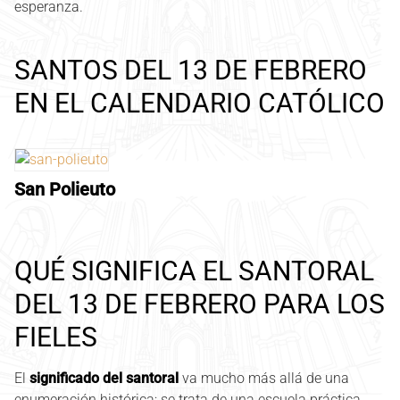
esperanza.
SANTOS DEL 13 DE FEBRERO
EN EL CALENDARIO CATÓLICO
San Polieuto
QUÉ SIGNIFICA EL SANTORAL
DEL 13 DE FEBRERO PARA LOS
FIELES
El
significado del santoral
va mucho más allá de una
enumeración histórica; se trata de una escuela práctica