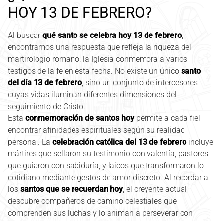
HOY 13 DE FEBRERO?
Al buscar
qué santo se celebra hoy 13 de febrero
,
encontramos una respuesta que refleja la riqueza del
martirologio romano: la Iglesia conmemora a varios
testigos de la fe en esta fecha. No existe un único
santo
del día 13 de febrero
, sino un conjunto de intercesores
cuyas vidas iluminan diferentes dimensiones del
seguimiento de Cristo.
Esta
conmemoración de santos hoy
permite a cada fiel
encontrar afinidades espirituales según su realidad
personal. La
celebración católica del 13 de febrero
incluye
mártires que sellaron su testimonio con valentía, pastores
que guiaron con sabiduría, y laicos que transformaron lo
cotidiano mediante gestos de amor discreto. Al recordar a
los
santos que se recuerdan hoy
, el creyente actual
descubre compañeros de camino celestiales que
comprenden sus luchas y lo animan a perseverar con