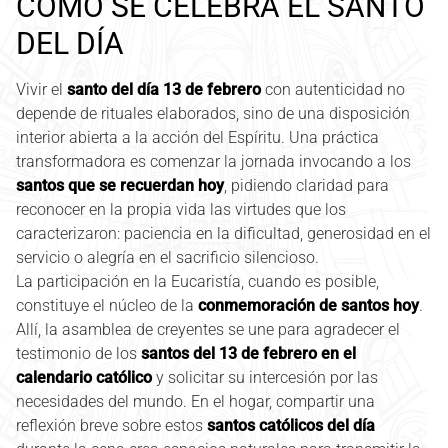
CÓMO SE CELEBRA EL SANTO
DEL DÍA
Vivir el
santo del día 13 de febrero
con autenticidad no
depende de rituales elaborados, sino de una disposición
interior abierta a la acción del Espíritu. Una práctica
transformadora es comenzar la jornada invocando a los
santos que se recuerdan hoy
, pidiendo claridad para
reconocer en la propia vida las virtudes que los
caracterizaron: paciencia en la dificultad, generosidad en el
servicio o alegría en el sacrificio silencioso.
La participación en la Eucaristía, cuando es posible,
constituye el núcleo de la
conmemoración de santos hoy
.
Allí, la asamblea de creyentes se une para agradecer el
testimonio de los
santos del 13 de febrero en el
calendario católico
y solicitar su intercesión por las
necesidades del mundo. En el hogar, compartir una
reflexión breve sobre estos
santos católicos del día