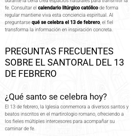
durante la cena crea espacios naturales para transmitir la
fe. Consultar el
calendario litúrgico católico
de forma
regular mantiene viva esta conciencia espiritual. Al
preguntarse
qué se celebra el 13 de febrero
, el fiel
transforma la información en inspiración concreta.
PREGUNTAS FRECUENTES
SOBRE EL SANTORAL DEL 13
DE FEBRERO
¿Qué santo se celebra hoy?
El 13 de febrero, la Iglesia conmemora a diversos santos y
beatos inscritos en el martirologio romano, ofreciendo a
los fieles múltiples intercesores para acompañar su
caminar de fe.