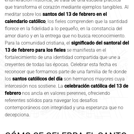
que transforma el corazón mediante ejemplos tangibles. Al
meditar sobre los
santos del 13 de febrero en el
calendario católico
, los fieles comprenden que la santidad
florece en la fidelidad a lo pequeño, en la constancia del
amor diario y en la entrega que no busca reconocimiento.
Para la comunidad cristiana, el
significado del santoral del
13 de febrero para los fieles
se manifiesta en el
fortalecimiento de una identidad compartida que une a
creyentes de todas las épocas. Celebrar esta fecha es
reconocer que formamos parte de una familia de fe donde
los
santos católicos del día
son hermanos mayores cuya
intercesión nos sostiene. La
celebración católica del 13 de
febrero
nos ancla en valores perennes, ofreciendo
referentes sólidos para navegar los desafíos
contemporáneos con integridad y una esperanza que no
decepciona.