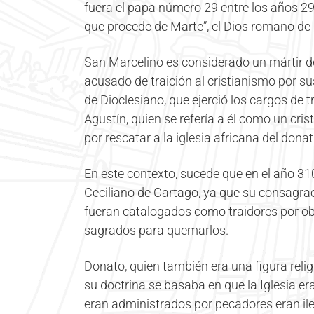
fuera el papa número 29 entre los años 296
que procede de Marte”, el Dios romano de 
San Marcelino es considerado un mártir de 
acusado de traición al cristianismo por s
de Dioclesiano, que ejerció los cargos de
Agustín, quien se refería a él como un cri
por rescatar a la iglesia africana del dona
En este contexto, sucede que en el año 310
Ceciliano de Cartago, ya que su consagra
fueran catalogados como traidores por obe
sagrados para quemarlos.
Donato, quien también era una figura relig
su doctrina se basaba en que la Iglesia e
eran administrados por pecadores eran ile