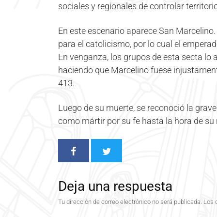
sociales y regionales de controlar territori
En este escenario aparece San Marcelino. E
para el catolicismo, por lo cual el empera
En venganza, los grupos de esta secta lo 
haciendo que Marcelino fuese injustament
413.
Luego de su muerte, se reconoció la grave i
como mártir por su fe hasta la hora de su
Deja una respuesta
Tu dirección de correo electrónico no será publicada.
Los 