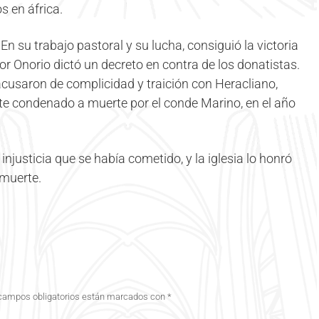
os en áfrica.
n su trabajo pastoral y su lucha, consiguió la victoria
dor Onorio dictó un decreto en contra de los donatistas.
acusaron de complicidad y traición con Heracliano,
e condenado a muerte por el conde Marino, en el año
njusticia que se había cometido, y la iglesia lo honró
 muerte.
campos obligatorios están marcados con
*