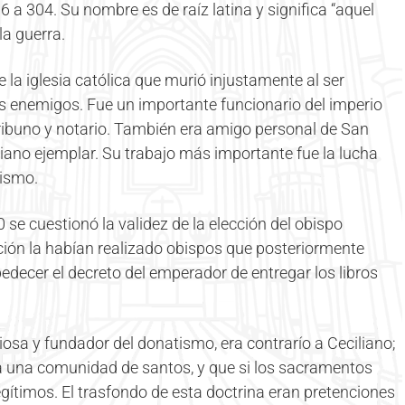
 a 304. Su nombre es de raíz latina y significa “aquel
la guerra.
la iglesia católica que murió injustamente al ser
us enemigos. Fue un importante funcionario del imperio
 tribuno y notario. También era amigo personal de San
stiano ejemplar. Su trabajo más importante fue la lucha
tismo.
 se cuestionó la validez de la elección del obispo
ción la habían realizado obispos que posteriormente
decer el decreto del emperador de entregar los libros
iosa y fundador del donatismo, era contrarío a Ceciliano;
ra una comunidad de santos, y que si los sacramentos
gítimos. El trasfondo de esta doctrina eran pretenciones