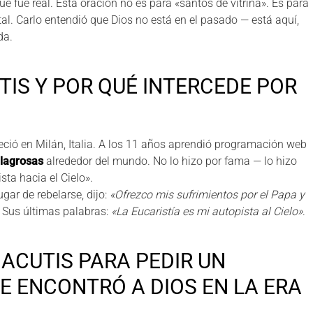
e fue real. Esta oración no es para «santos de vitrina». Es para
al. Carlo entendió que Dios no está en el pasado — está aquí,
da.
TIS Y POR QUÉ INTERCEDE POR
eció en Milán, Italia. A los 11 años aprendió programación web
ilagrosas
alrededor del mundo. No lo hizo por fama — lo hizo
sta hacia el Cielo».
gar de rebelarse, dijo:
«Ofrezco mis sufrimientos por el Papa y
. Sus últimas palabras:
«La Eucaristía es mi autopista al Cielo»
.
ACUTIS PARA PEDIR UN
E ENCONTRÓ A DIOS EN LA ERA