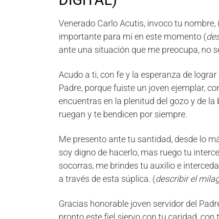
Venerado Carlo Acutis, invoco tu nombre, 
importante para mí en este momento (
des
ante una situación que me preocupa, no se
Acudo a ti, con fe y la esperanza de logra
Padre, porque fuiste un joven ejemplar, co
encuentras en la plenitud del gozo y de la
ruegan y te bendicen por siempre.
Me presento ante tu santidad, desde lo m
soy digno de hacerlo, mas ruego tu interce
socorras, me brindes tu auxilio e interce
a través de esta súplica. (
describir el mila
Gracias honorable joven servidor del Padr
pronto este fiel siervo con tu caridad, co