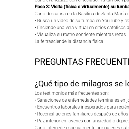
Paso 3: Visita (física o virtualmente) su tumb
Carlo descansa en la Basílica de Santa María de
• Busca un video de su tumba en YouTube y rez
• Enciende una vela virtual en sitios católicos 
• Visualiza su rostro sonriente mientras rezas
La fe trasciende la distancia física.
PREGUNTAS FRECUENT
¿Qué tipo de milagros se l
Los testimonios más frecuentes son:
• Sanaciones de enfermedades terminales en 
• Encuentros laborales inesperados para reci
• Reconciliaciones familiares después de años
• Paz interior en jóvenes con ansiedad o depre
Carlo intercede especialmente por quienes sufr