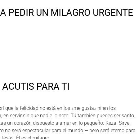
A PEDIR UN MILAGRO URGENTE
ACUTIS PARA TI
rí que la felicidad no está en los «me gusta» ni en los
n, en servir sin que nadie lo note. Tú también puedes ser santo.
tas un corazón dispuesto a amar en lo pequeño. Reza. Sirve.
gro no será espectacular para el mundo — pero será eterno para
esús. Él es el milagro.