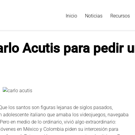
Inicio
Noticias
Recursos
rlo Acutis para pedir 
 ¿Que los santos son figuras lejanas de siglos pasados,
un adolescente italiano que amaba los videojuegos, navegaba
Pero en medio de lo ordinario, vivió algo extraordinario:
e jóvenes en México y Colombia piden su intercesión para