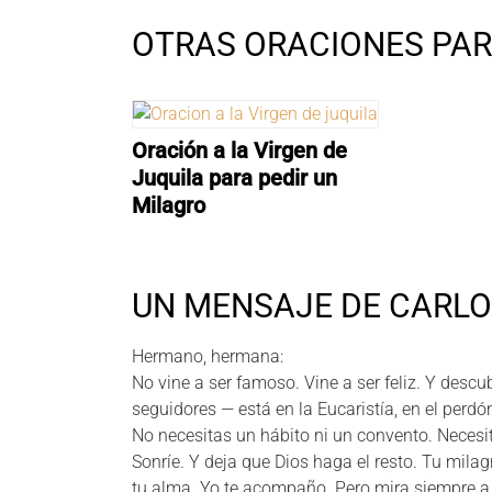
OTRAS ORACIONES PAR
Oración a la Virgen de
Juquila para pedir un
Milagro
UN MENSAJE DE CARLO 
Hermano, hermana:
No vine a ser famoso. Vine a ser feliz. Y descub
seguidores — está en la Eucaristía, en el perdó
No necesitas un hábito ni un convento. Necesi
Sonríe. Y deja que Dios haga el resto. Tu mila
tu alma. Yo te acompaño. Pero mira siempre a J