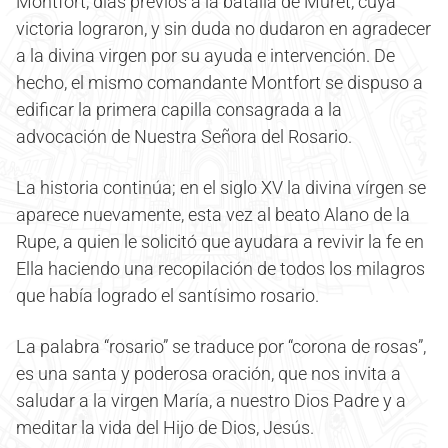
Montfort, días previos a la batalla de Muret, cuya
victoria lograron, y sin duda no dudaron en agradecer
a la divina virgen por su ayuda e intervención. De
hecho, el mismo comandante Montfort se dispuso a
edificar la primera capilla consagrada a la
advocación de Nuestra Señora del Rosario.
La historia continúa; en el siglo XV la divina vírgen se
aparece nuevamente, esta vez al beato Alano de la
Rupe, a quien le solicitó que ayudara a revivir la fe en
Ella haciendo una recopilación de todos los milagros
que había logrado el santísimo rosario.
La palabra “rosario” se traduce por “corona de rosas”,
es una santa y poderosa oración, que nos invita a
saludar a la virgen María, a nuestro Dios Padre y a
meditar la vida del Hijo de Dios, Jesús.