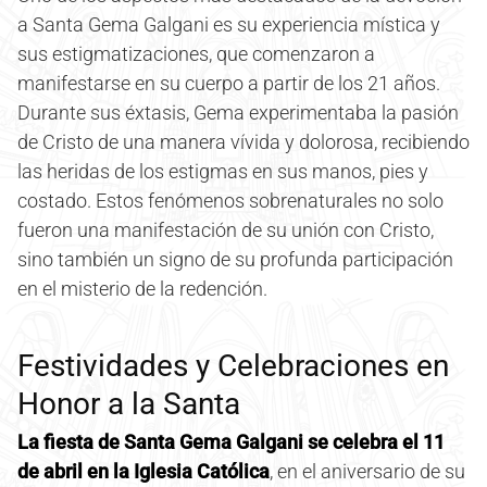
a Santa Gema Galgani es su experiencia mística y
sus estigmatizaciones, que comenzaron a
manifestarse en su cuerpo a partir de los 21 años.
Durante sus éxtasis, Gema experimentaba la pasión
de Cristo de una manera vívida y dolorosa, recibiendo
las heridas de los estigmas en sus manos, pies y
costado. Estos fenómenos sobrenaturales no solo
fueron una manifestación de su unión con Cristo,
sino también un signo de su profunda participación
en el misterio de la redención.
Festividades y Celebraciones en
Honor a la Santa
La fiesta de Santa Gema Galgani se celebra el 11
de abril en la Iglesia Católica
, en el aniversario de su