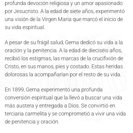
profunda devoción religiosa y un amor apasionado
por Jesucristo. A la edad de siete años, experimentó
una visión de la Virgen María que marcó el inicio de
su vida espiritual.
A pesar de su frágil salud, Gema dedicó su vida a la
oración y la penitencia. A la edad de dieciséis años,
recibió los estigmas, las marcas de la crucifixión de
Cristo, en sus manos, pies y costado. Estas heridas
dolorosas la acompañarían por el resto de su vida.
En 1899, Gema experimentó una profunda
conversión espiritual que la llevó a buscar una vida
más austera y entregada a Dios. Se convirtió en
terciaria carmelita y se comprometió a vivir una vida
de penitencia y oración.