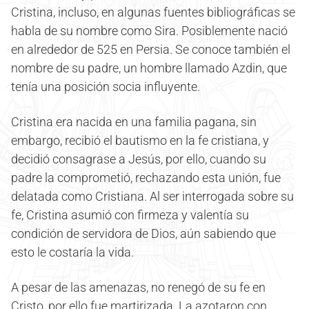
Cristina, incluso, en algunas fuentes bibliográficas se
habla de su nombre como Sira. Posiblemente nació
en alrededor de 525 en Persia. Se conoce también el
nombre de su padre, un hombre llamado Azdin, que
tenía una posición socia influyente.
Cristina era nacida en una familia pagana, sin
embargo, recibió el bautismo en la fe cristiana, y
decidió consagrase a Jesús, por ello, cuando su
padre la comprometió, rechazando esta unión, fue
delatada como Cristiana. Al ser interrogada sobre su
fe, Cristina asumió con firmeza y valentía su
condición de servidora de Dios, aún sabiendo que
esto le costaría la vida.
A pesar de las amenazas, no renegó de su fe en
Cristo, por ello fue martirizada. La azotaron con