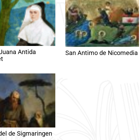
Juana Antida
San Antimo de Nicomedia
et
del de Sigmaringen