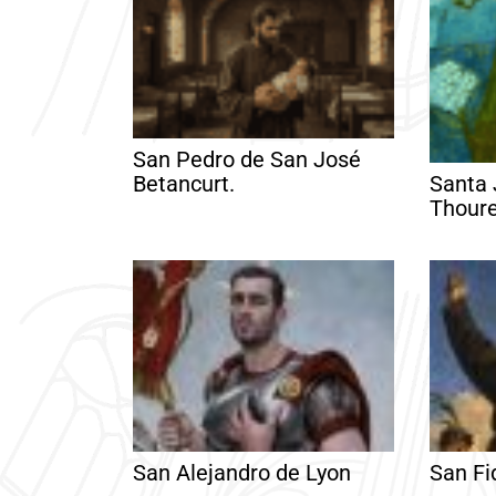
San Pedro de San José
Betancurt.
Santa 
Thour
San Alejandro de Lyon
San Fi