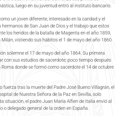
ástica, luego en su juventud entró al instituto bancario.
mo un joven diferente, interesado en la caridad y el
s hermanos de San Juan de Dios y el trabajo que estos
te los heridos de la batalla de Magenta en el año 1859,
n Milán, vistiendo sus hábitos el 1 de mayo del año 1860.
sión solemne el 17 de mayo del año 1864. Su primera
uar con sus estudios de sacerdote; poco tiempo después
en Roma donde se formó como sacerdote el 14 de octubre
 fuerza tras la muerte del Padre José Bueno Villagrán, el
spital de Nuestra Señora de la Paz en Sevilla, solo
situación, el padre Juan María Alfieri de Italia envió al
o o delegado general de la orden en España.