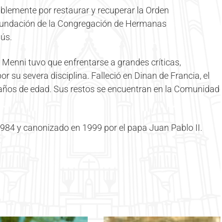
blemente por restaurar y recuperar la Orden
a fundación de la Congregación de Hermanas
ús.
 Menni tuvo que enfrentarse a grandes críticas,
r su severa disciplina. Falleció en Dinan de Francia, el
3 años de edad. Sus restos se encuentran en la Comunidad
1984 y canonizado en 1999 por el papa Juan Pablo II.