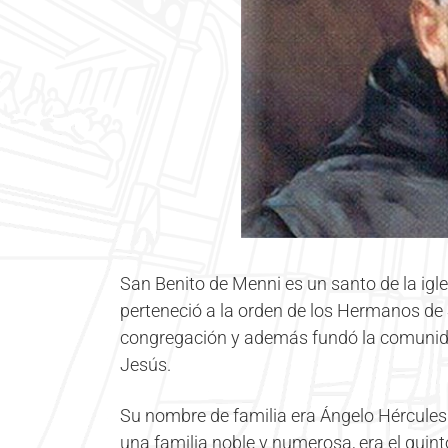
San Benito de Menni es un santo de la igles
perteneció a la orden de los Hermanos de 
congregación y además fundó la comunid
Jesús.
Su nombre de familia era Ángelo Hércules 
una familia noble y numerosa, era el qui