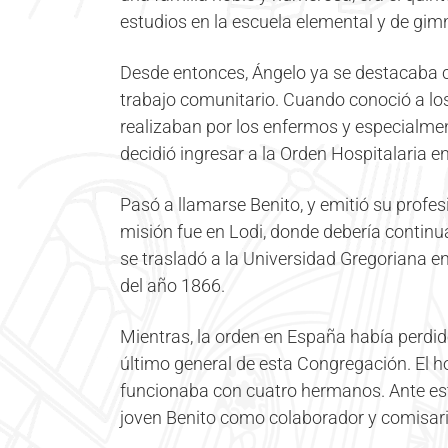
estudios en la escuela elemental y de gimn
Desde entonces, Ángelo ya se destacaba co
trabajo comunitario. Cuando conoció a lo
realizaban por los enfermos y especialmen
decidió ingresar a la Orden Hospitalaria e
Pasó a llamarse Benito, y emitió su profe
misión fue en Lodi, donde debería contin
se trasladó a la Universidad Gregoriana 
del año 1866.
Mientras, la orden en España había perdido
último general de esta Congregación. El ho
funcionaba con cuatro hermanos. Ante esta 
joven Benito como colaborador y comisari