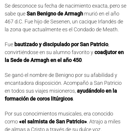
Se desconoce su fecha de nacimiento exacta, pero se
sabe que
San Benigno de Armagh
murió en el año
467 d.C. Fue hijo de Sesenen, un cacique Irlandés de
la zona que actualmente es el Condado de Meath.
Fue
bautizado y discipulado por San Patricio
,
convirtiéndose en su alumno favorito y
coadjutor en
la Sede de Armagh en el año 450
.
Se ganó el nombre de Benigno por su afabilidad y
encantadora disposición. Acompañó a San Patricio
en todos sus viajes misioneros,
ayudándolo en la
formación de coros litúrgicos
.
Por sus conocimientos musicales, era conocido
como
«el salmista de San Patricio»
. Atrajo a miles
de almas a Cristo a través de su dulce voz.