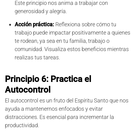
Este principio nos anima a trabajar con
generosidad y alegría.
Acción práctica:
Reflexiona sobre cómo tu
trabajo puede impactar positivamente a quienes
te rodean, ya sea en tu familia, trabajo o
comunidad. Visualiza estos beneficios mientras
realizas tus tareas.
Principio 6: Practica el
Autocontrol
El autocontrol es un fruto del Espíritu Santo que nos
ayuda a mantenernos enfocados y evitar
distracciones. Es esencial para incrementar la
productividad.