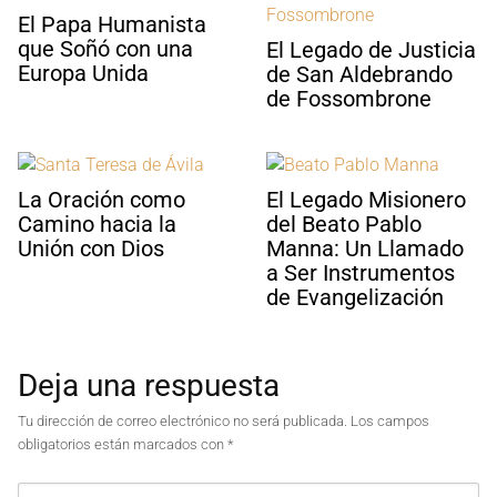
El Papa Humanista
que Soñó con una
El Legado de Justicia
Europa Unida
de San Aldebrando
de Fossombrone
La Oración como
El Legado Misionero
Camino hacia la
del Beato Pablo
Unión con Dios
Manna: Un Llamado
a Ser Instrumentos
de Evangelización
Deja una respuesta
Tu dirección de correo electrónico no será publicada.
Los campos
obligatorios están marcados con
*