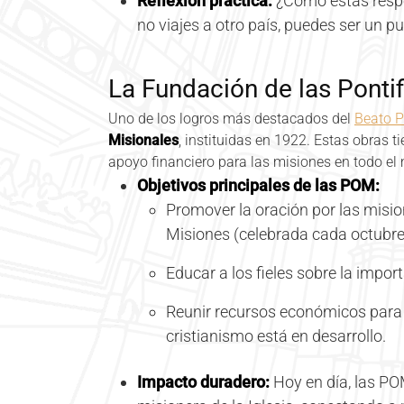
Reflexión práctica:
¿Cómo estás respo
no viajes a otro país, puedes ser un p
La Fundación de las Ponti
Uno de los logros más destacados del
Beato 
Misionales
, instituidas en 1922. Estas obras t
apoyo financiero para las misiones en todo el
Objetivos principales de las POM:
Promover la oración por las misio
Misiones (celebrada cada octubre
Educar a los fieles sobre la impor
Reunir recursos económicos para 
cristianismo está en desarrollo.
Impacto duradero:
Hoy en día, las PO