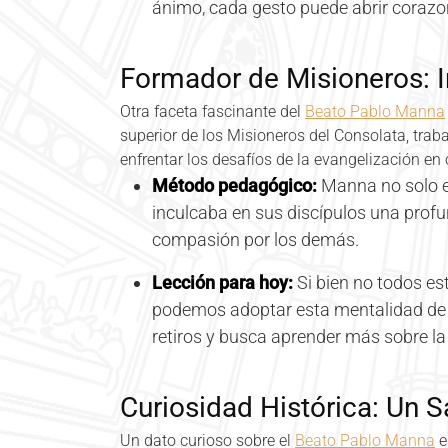
ánimo, cada gesto puede abrir corazo
Formador de Misioneros: I
Otra faceta fascinante del
Beato Pablo Manna
superior de los Misioneros del Consolata, tra
enfrentar los desafíos de la evangelización en c
Método pedagógico:
Manna no solo e
inculcaba en sus discípulos una profu
compasión por los demás.
Lección para hoy:
Si bien no todos es
podemos adoptar esta mentalidad de fo
retiros y busca aprender más sobre la 
Curiosidad Histórica: Un 
Un dato curioso sobre el
Beato Pablo Manna
e