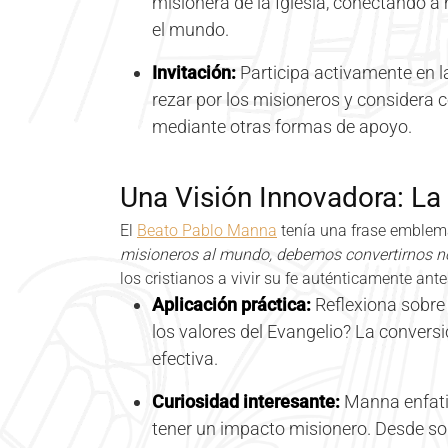
misionera de la Iglesia, conectando a
el mundo.
Invitación:
Participa activamente en l
rezar por los misioneros y considera
mediante otras formas de apoyo.
Una Visión Innovadora: L
El
Beato Pablo Manna
tenía una frase emblemá
misioneros al mundo, debemos convertirnos n
los cristianos a vivir su fe auténticamente ante
Aplicación práctica:
Reflexiona sobre 
los valores del Evangelio? La conversi
efectiva.
Curiosidad interesante:
Manna enfati
tener un impacto misionero. Desde so