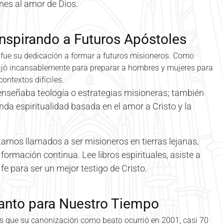
nes al amor de Dios.
nspirando a Futuros Apóstoles
fue su dedicación a formar a futuros misioneros. Como
bajó incansablemente para preparar a hombres y mujeres para
ontextos difíciles.
nseñaba teología o estrategias misioneras; también
nda espiritualidad basada en el amor a Cristo y la
tamos llamados a ser misioneros en tierras lejanas,
rmación continua. Lee libros espirituales, asiste a
fe para ser un mejor testigo de Cristo.
Santo para Nuestro Tiempo
s que su canonización como beato ocurrió en 2001, casi 70