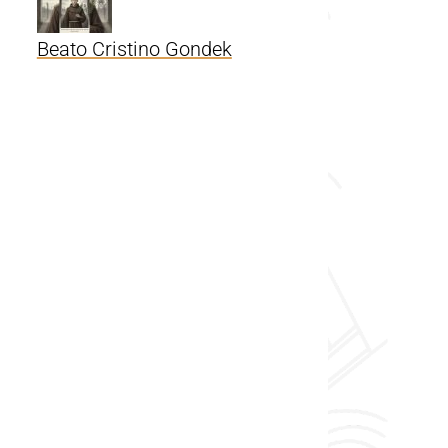
Beato Cristino Gondek