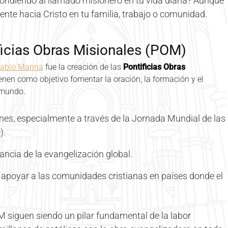
ndiendo al llamado misionero en tu vida diaria? Aunque
uente hacia Cristo en tu familia, trabajo o comunidad.
ficias Obras Misionales (POM)
Pablo Manna
fue la creación de las
Pontificias Obras
ienen como objetivo fomentar la oración, la formación y el
 mundo.
nes, especialmente a través de la Jornada Mundial de las
).
tancia de la evangelización global.
apoyar a las comunidades cristianas en países donde el
M siguen siendo un pilar fundamental de la labor