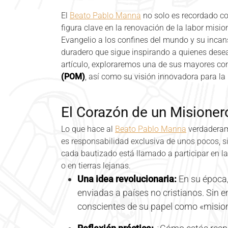
El
Beato Pablo Manna
no solo es recordado co
figura clave en la renovación de la labor mision
Evangelio a los confines del mundo y su inca
duradero que sigue inspirando a quienes desea
artículo, exploraremos una de sus mayores con
(POM)
, así como su visión innovadora para la 
El Corazón de un Misioner
Lo que hace al
Beato Pablo Manna
verdaderam
es responsabilidad exclusiva de unos pocos, si
cada bautizado está llamado a participar en la
o en tierras lejanas.
Una idea revolucionaria:
En su época, 
enviadas a países no cristianos. Sin 
conscientes de su papel como «mision