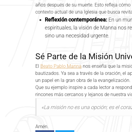
años después de su muerte. Esto refleja cómo 
contexto actual de una Iglesia que busca revi
Reflexión contemporánea:
En un mun
espirituales, la visión de Manna nos r
sino una necesidad urgente.
Sé Parte de la Misión Univ
El
Beato Pablo Manna
nos enseña que la misió
bautizados. Ya sea a través de la oración, el a
un papel en la gran obra de la evangelización.
Que su ejemplo inspire a cada lector a respond
rincones más cercanos y lejanos de nuestra v
«La misión no es una opción; es el cora
Amén.