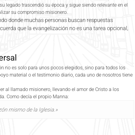
su legado trascendió su época y sigue siendo relevante en el
talizar su compromiso misionero.
do donde muchas personas buscan respuestas
ecuerda que la evangelización no es una tarea opcional,
ersal
n no es solo para unos pocos elegidos, sino para todos los
poyo material o el testimonio diario, cada uno de nosotros tiene
er al llamado misionero, llevando el amor de Cristo a los
ida. Como decía el propio Manna:
zón mismo de la Iglesia.»