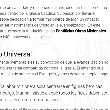
mo un sacerdote y misionero italiano, sino también como una
era dentro de la Iglesia Católica. Su pasión por llevar el
nsable dedicación a formar misioneros dejaron un impacto
n ser instrumentos de Cristo en la evangelización. En este
tribuciones: la fundación de las
Pontificias Obras Misionales
misión universal de la Iglesia.
o Universal
ente memorable es su convicción de que la evangelización no
no una tarea compartida por toda la Iglesia. Él entendió que
 misión de anunciar el Evangelio, ya sea desde su propio hogar
la labor misionera solía centrarse en figuras heroicas
embargo, Manna insistió en que todos los fieles deben ser
eros» en su entorno cotidiano.