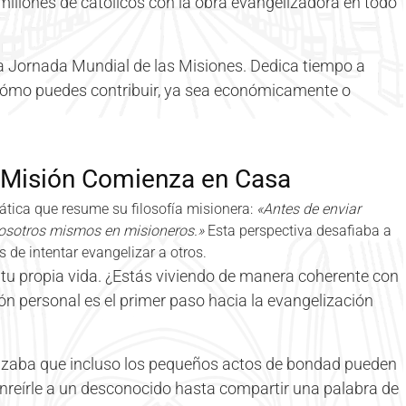
 millones de católicos con la obra evangelizadora en todo
a Jornada Mundial de las Misiones. Dedica tiempo a
 cómo puedes contribuir, ya sea económicamente o
a Misión Comienza en Casa
tica que resume su filosofía misionera:
«Antes de enviar
osotros mismos en misioneros.»
Esta perspectiva desafiaba a
s de intentar evangelizar a otros.
tu propia vida. ¿Estás viviendo de manera coherente con
ón personal es el primer paso hacia la evangelización
zaba que incluso los pequeños actos de bondad pueden
nreírle a un desconocido hasta compartir una palabra de