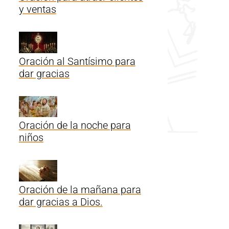
y ventas
Oración al Santísimo para
dar gracias
Oración de la noche para
niños
Oración de la mañana para
dar gracias a Dios.