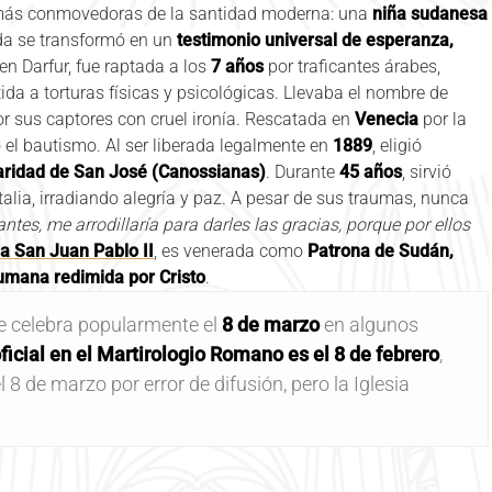
s más conmovedoras de la santidad moderna: una
niña sudanesa
ida se transformó en un
testimonio universal de esperanza,
en Darfur, fue raptada a los
7 años
por traficantes árabes,
da a torturas físicas y psicológicas. Llevaba el nombre de
or sus captores con cruel ironía. Rescatada en
Venecia
por la
ió el bautismo. Al ser liberada legalmente en
1889
, eligió
Caridad de San José (Canossianas)
. Durante
45 años
, sirvió
talia, irradiando alegría y paz. A pesar de sus traumas, nunca
antes, me arrodillaría para darles las gracias, porque por ellos
a San Juan Pablo II
, es venerada como
Patrona de Sudán,
humana redimida por Cristo
.
se celebra popularmente el
8 de marzo
en algunos
oficial en el Martirologio Romano es el 8 de febrero
,
l 8 de marzo por error de difusión, pero la Iglesia