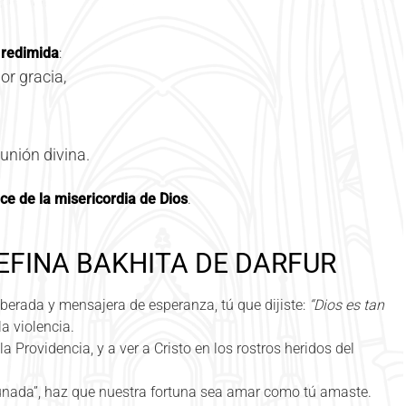
 redimida
:
or gracia,
unión divina.
ce de la misericordia de Dios
.
EFINA BAKHITA DE DARFUR
iberada y mensajera de esperanza, tú que dijiste:
“Dios es tan
la violencia.
a Providencia, y a ver a Cristo en los rostros heridos del
tunada”, haz que nuestra fortuna sea amar como tú amaste.