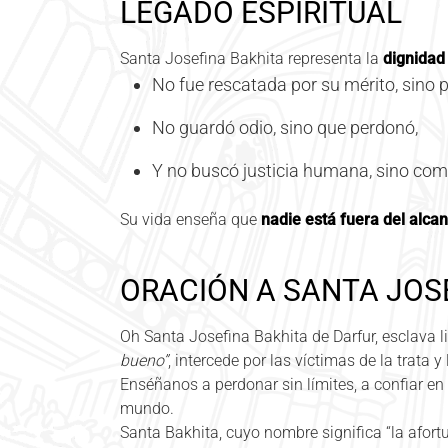
LEGADO ESPIRITUAL
Santa Josefina Bakhita representa la
dignidad
No fue rescatada por su mérito, sino p
No guardó odio, sino que perdonó,
Y no buscó justicia humana, sino com
Su vida enseña que
nadie está fuera del alcan
ORACIÓN A SANTA JOS
Oh Santa Josefina Bakhita de Darfur, esclava l
bueno”
, intercede por las víctimas de la trata y 
Enséñanos a perdonar sin límites, a confiar en l
mundo.
Santa Bakhita, cuyo nombre significa “la afor