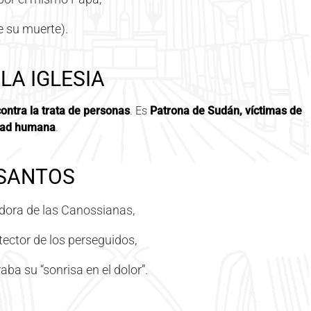
e su muerte).
LA IGLESIA
ontra la trata de personas
. Es
Patrona de Sudán, víctimas de
idad humana
.
 SANTOS
adora de las Canossianas,
ector de los perseguidos,
aba su “sonrisa en el dolor”.