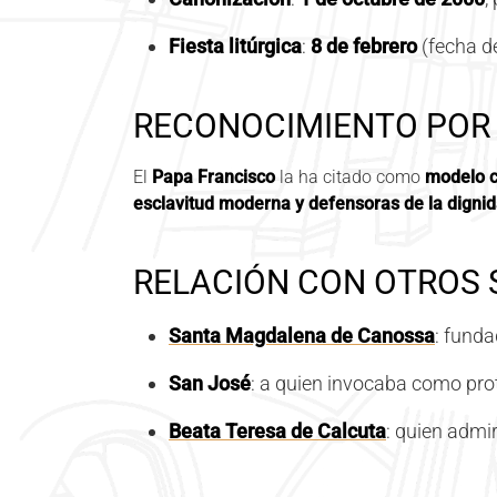
Fiesta litúrgica
:
8 de febrero
(fecha d
RECONOCIMIENTO POR 
El
Papa Francisco
la ha citado como
modelo c
esclavitud moderna y defensoras de la dign
RELACIÓN CON OTROS
Santa Magdalena de Canossa
: fund
San José
: a quien invocaba como prot
Beata Teresa de Calcuta
: quien admir