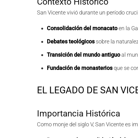
Contexto Histórico
San Vicente vivió durante un período crucia
Consolidación del monacato
en la G
Debates teológicos
sobre la naturale
Transición del mundo antiguo
al mun
Fundación de monasterios
que se con
EL LEGADO DE SAN VIC
Importancia Histórica
Como monje del siglo V, San Vicente es i