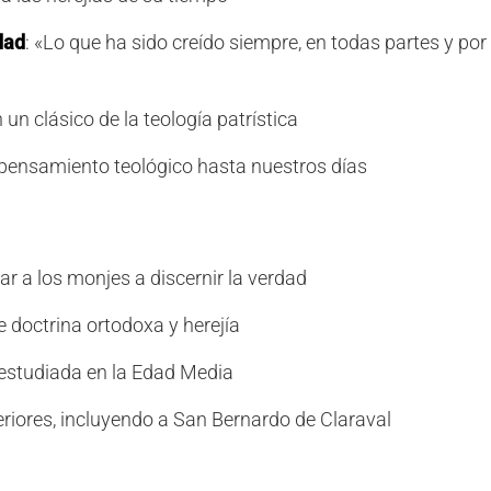
dad
: «Lo que ha sido creído siempre, en todas partes y por
n un clásico de la teología patrística
el pensamiento teológico hasta nuestros días
 a los monjes a discernir la verdad
re doctrina ortodoxa y herejía
estudiada en la Edad Media
riores, incluyendo a San Bernardo de Claraval