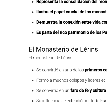
Representa la consolidación del mo
Ilustra el papel crucial de los monast
Demuestra la conexión entre vida con
Es parte del rico patrimonio de los P
El Monasterio de Lérins
El monasterio de Lérins:
Se convirtió en uno de los
primeros c
Formó a muchos obispos y líderes ecl
Se convirtió en un
faro de fe y cultura
Su influencia se extendió por toda Eu