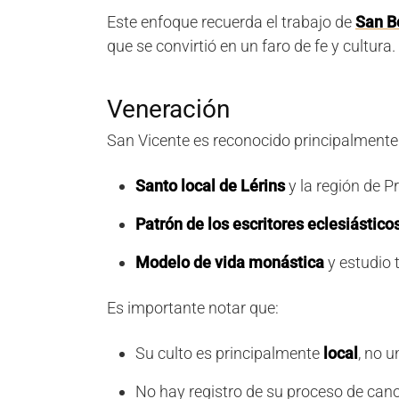
Este enfoque recuerda el trabajo de
San B
que se convirtió en un faro de fe y cultura.
Veneración
San Vicente es reconocido principalment
Santo local de Lérins
y la región de 
Patrón de los escritores eclesiástico
Modelo de vida monástica
y estudio 
Es importante notar que:
Su culto es principalmente
local
, no u
No hay registro de su proceso de can