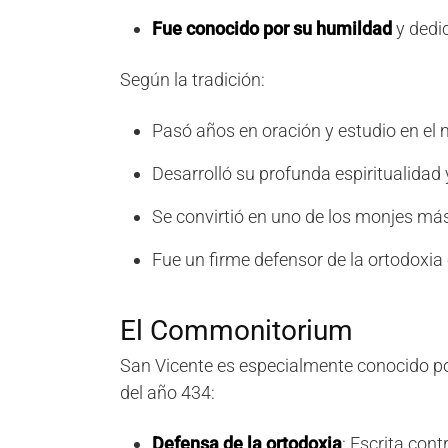
Fue conocido por su humildad
y dedic
Según la tradición:
Pasó años en oración y estudio en el
Desarrolló su profunda espiritualidad
Se convirtió en uno de los monjes má
Fue un firme defensor de la ortodoxia 
El Commonitorium
San Vicente es especialmente conocido p
del año 434:
Defensa de la ortodoxia
: Escrita cont