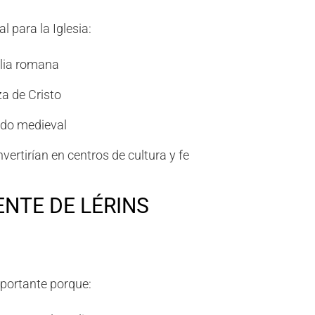
l para la Iglesia:
alia romana
za de Cristo
do medieval
vertirían en centros de cultura y fe
ENTE DE LÉRINS
mportante porque: