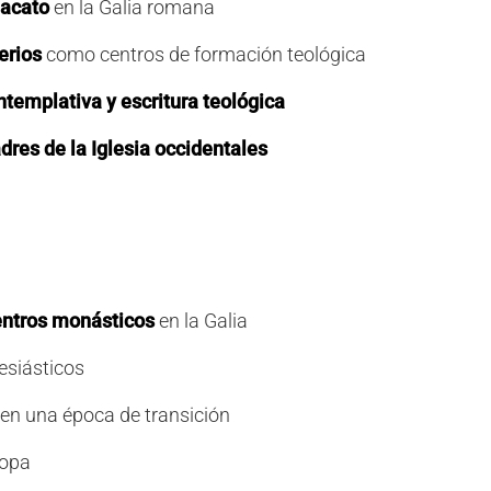
nacato
en la Galia romana
erios
como centros de formación teológica
templativa y escritura teológica
adres de la Iglesia occidentales
entros monásticos
en la Galia
esiásticos
en una época de transición
ropa