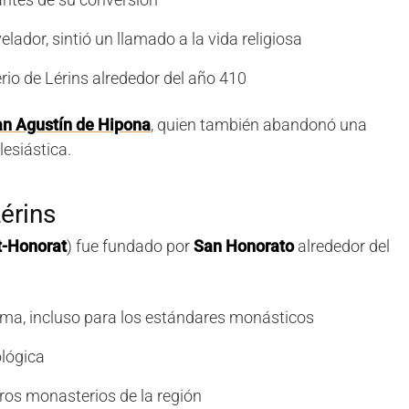
elador, sintió un llamado a la vida religiosa
rio de Lérins alrededor del año 410
n Agustín de Hipona
, quien también abandonó una
lesiástica.
érins
t-Honorat
) fue fundado por
San Honorato
alrededor del
ma, incluso para los estándares monásticos
lógica
ros monasterios de la región