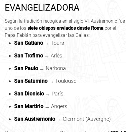
EVANGELIZADORA
Según la tradición recogida en el siglo VI, Austremonio fue
uno de los
siete obispos enviados desde Roma
por el
Papa Fabián para evangelizar las Galias:
San Gatiano
→ Tours
San Trofimo
→ Arlés
San Paulo
→ Narbona
San Saturnino
→ Toulouse
San Dionisio
→ París
San Martirio
→ Angers
San Austremonio
→ Clermont (Auvergne)