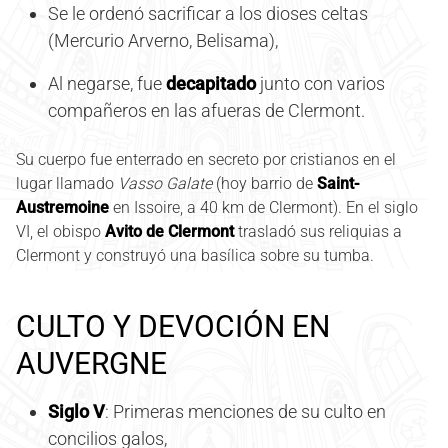
Se le ordenó sacrificar a los dioses celtas
(Mercurio Arverno, Belisama),
Al negarse, fue
decapitado
junto con varios
compañeros en las afueras de Clermont.
Su cuerpo fue enterrado en secreto por cristianos en el
lugar llamado
Vasso Galate
(hoy barrio de
Saint-
Austremoine
en Issoire, a 40 km de Clermont). En el siglo
VI, el obispo
Avito de Clermont
trasladó sus reliquias a
Clermont y construyó una basílica sobre su tumba.
CULTO Y DEVOCIÓN EN
AUVERGNE
Siglo V
: Primeras menciones de su culto en
concilios galos,