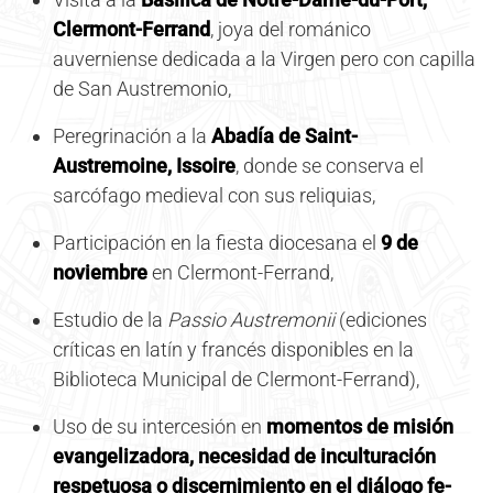
Clermont-Ferrand
, joya del románico
auverniense dedicada a la Virgen pero con capilla
de San Austremonio,
Peregrinación a la
Abadía de Saint-
Austremoine, Issoire
, donde se conserva el
sarcófago medieval con sus reliquias,
Participación en la fiesta diocesana el
9 de
noviembre
en Clermont-Ferrand,
Estudio de la
Passio Austremonii
(ediciones
críticas en latín y francés disponibles en la
Biblioteca Municipal de Clermont-Ferrand),
Uso de su intercesión en
momentos de misión
evangelizadora, necesidad de inculturación
respetuosa o discernimiento en el diálogo fe-