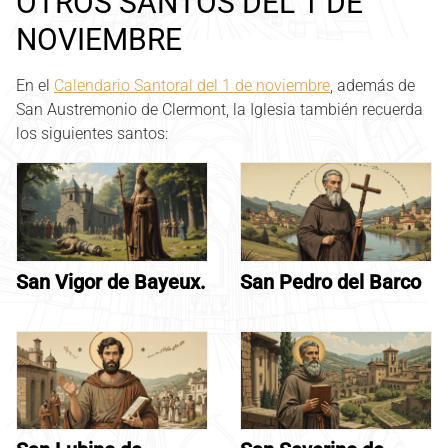
OTROS SANTOS DEL 1 DE
NOVIEMBRE
En el
Calendario Santoral del 1 de noviembre
, además de
San Austremonio de Clermont, la Iglesia también recuerda
los siguientes santos:
San Vigor de Bayeux.
San Pedro del Barco