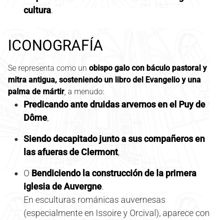
cultura
.
ICONOGRAFÍA
Se representa como un
obispo galo con báculo pastoral y
mitra antigua, sosteniendo un libro del Evangelio y una
palma de mártir
, a menudo:
Predicando ante druidas arvernos en el Puy de
Dôme
,
Siendo decapitado junto a sus compañeros en
las afueras de Clermont
,
O
Bendiciendo la construcción de la primera
iglesia de Auvergne
.
En esculturas románicas auvernesas
(especialmente en Issoire y Orcival), aparece con