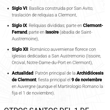
Siglo VI
: Basílica construida por San Avito;
traslación de reliquias a Clermont,
Siglo IX
: Reliquias divididas; parte en
Clermont-
Ferrand
, parte en
Issoire
(abadía de Saint-
Austremoine),
Siglo XII
: Románico auverniense florece con
iglesias dedicadas a San Austremonio (Issoire,
Orcival, Notre-Dame-du-Port en Clermont),
Actualidad
: Patrón principal de la
Archidiócesis
de Clermont
; fiesta principal el
9 de noviembre
en Auvergne (aunque el Martirologio Romano la
fija el 1 de noviembre).