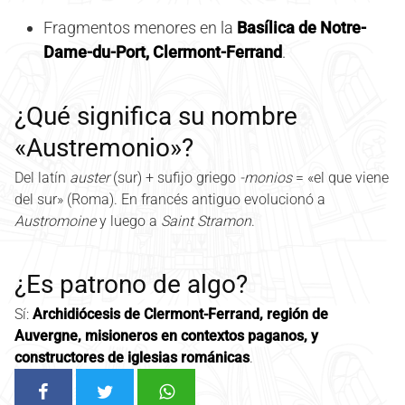
Fragmentos menores en la
Basílica de Notre-
Dame-du-Port, Clermont-Ferrand
.
¿Qué significa su nombre
«Austremonio»?
Del latín
auster
(sur) + sufijo griego
-monios
= «el que viene
del sur» (Roma). En francés antiguo evolucionó a
Austromoine
y luego a
Saint Stramon
.
¿Es patrono de algo?
Sí:
Archidiócesis de Clermont-Ferrand, región de
Auvergne, misioneros en contextos paganos, y
constructores de iglesias románicas
.