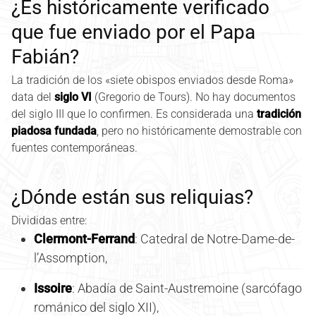
¿Es históricamente verificado
que fue enviado por el Papa
Fabián?
La tradición de los «siete obispos enviados desde Roma»
data del
siglo VI
(Gregorio de Tours). No hay documentos
del siglo III que lo confirmen. Es considerada una
tradición
piadosa fundada
, pero no históricamente demostrable con
fuentes contemporáneas.
¿Dónde están sus reliquias?
Divididas entre:
Clermont-Ferrand
: Catedral de Notre-Dame-de-
l’Assomption,
Issoire
: Abadía de Saint-Austremoine (sarcófago
románico del siglo XII),