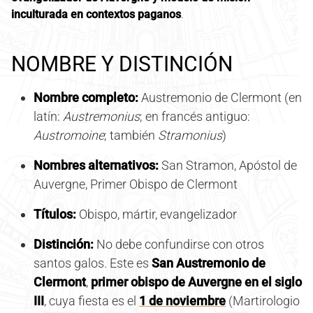
inculturada en contextos paganos
.
NOMBRE Y DISTINCIÓN
Nombre completo:
Austremonio de Clermont (en
latín:
Austremonius
; en francés antiguo:
Austromoine
; también
Stramonius
)
Nombres alternativos:
San Stramon, Apóstol de
Auvergne, Primer Obispo de Clermont
Títulos:
Obispo, mártir, evangelizador
Distinción:
No debe confundirse con otros
santos galos. Este es
San Austremonio de
Clermont
,
primer obispo de Auvergne en el siglo
III
, cuya fiesta es el
1 de noviembre
(Martirologio