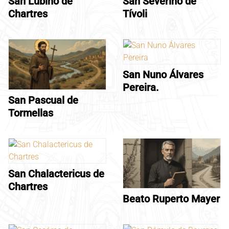
San Lubino de
San Severino de
Chartres
Tívoli
San Nuno Álvares
Pereira.
San Pascual de
Tormellas
San Chalactericus de
Chartres
Beato Ruperto Mayer