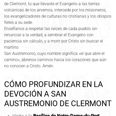
de Clermont, tú que llevaste el Evangelio a las tierras
volcánicas de los arvernos, intercede por los misioneros,
los evangelizadores de culturas no cristianas y los obispos
fieles a su sede.
Enséñanos a respetar las raíces de cada pueblo sin
renunciar a la verdad, a sembrar el Evangelio con
paciencia sin cálculo, y a morir por Cristo sin buscar el
martirio.
San Austremonio, cuyo nombre significa «el que abre el
camino», ábrenos caminos hacia los corazones que aún
no conocen a Cristo. Amén.
CÓMO PROFUNDIZAR EN LA
DEVOCIÓN A SAN
AUSTREMONIO DE CLERMONT
Visita a la
Basílica de Notre-Dame-du-Port,