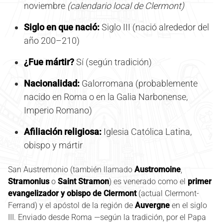
noviembre
(calendario local de Clermont)
Siglo en que nació:
Siglo III (nació alrededor del
año 200–210)
¿Fue mártir?
Sí (según tradición)
Nacionalidad:
Galorromana (probablemente
nacido en Roma o en la Galia Narbonense,
Imperio Romano)
Afiliación religiosa:
Iglesia Católica Latina,
obispo y mártir
San Austremonio (también llamado
Austromoine
,
Stramonius
o
Saint Stramon
) es venerado como el
primer
evangelizador y obispo de Clermont
(actual Clermont-
Ferrand) y el apóstol de la región de
Auvergne
en el siglo
III. Enviado desde Roma —según la tradición, por el Papa