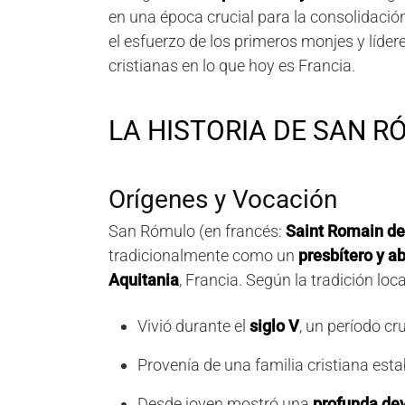
en una época crucial para la consolidación
el esfuerzo de los primeros monjes y líder
cristianas en lo que hoy es Francia.
LA HISTORIA DE SAN 
Orígenes y Vocación
San Rómulo (en francés:
Saint Romain de
tradicionalmente como un
presbítero y a
Aquitania
, Francia. Según la tradición loca
Vivió durante el
siglo V
, un período cr
Provenía de una familia cristiana esta
Desde joven mostró una
profunda dev