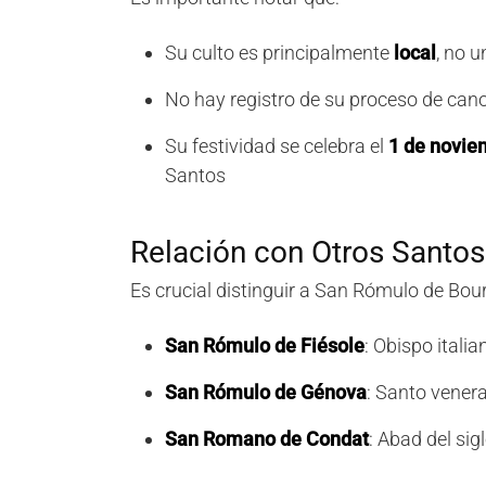
Su culto es principalmente
local
, no u
No hay registro de su proceso de can
Su festividad se celebra el
1 de novie
Santos
Relación con Otros Santo
Es crucial distinguir a San Rómulo de Bou
San Rómulo de Fiésole
: Obispo italian
San Rómulo de Génova
: Santo venera
San Romano de Condat
: Abad del sig