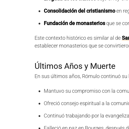
Consolidación del cristianismo
en re
Fundación de monasterios
que se con
Este contexto histórico es similar al de
San
establecer monasterios que se convirtieron
Últimos Años y Muerte
En sus últimos años, Rómulo continuó su l
Mantuvo su compromiso con la comu
Ofreció consejo espiritual a la comuni
Continuó trabajando por la evangeliza
Falleció en paz en Bourges, después d