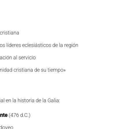
cristiana
 líderes eclesiásticos de la región
ción al servicio
nidad cristiana de su tiempo»
 en la historia de la Galia:
nte
(476 d.C.)
odoveo