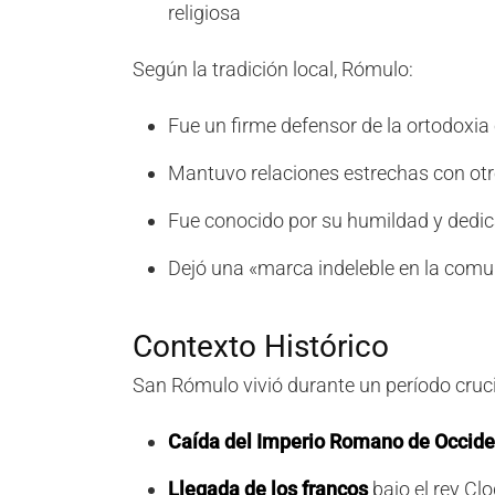
religiosa
Según la tradición local, Rómulo:
Fue un firme defensor de la ortodoxia 
Mantuvo relaciones estrechas con otros
Fue conocido por su humildad y dedica
Dejó una «marca indeleble en la comu
Contexto Histórico
San Rómulo vivió durante un período crucial
Caída del Imperio Romano de Occide
Llegada de los francos
bajo el rey Cl