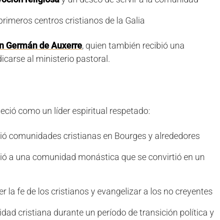
primeros centros cristianos de la Galia
n Germán de Auxerre
, quien también recibió una
icarse al ministerio pastoral.
eció como un líder espiritual respetado:
ció comunidades cristianas en Bourges y alrededores
ió a una comunidad monástica que se convirtió en un
er la fe de los cristianos y evangelizar a los no creyentes
idad cristiana durante un período de transición política y