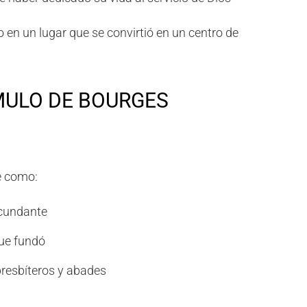
o en un lugar que se convirtió en un centro de
MULO DE BOURGES
e como:
rcundante
ue fundó
resbíteros y abades