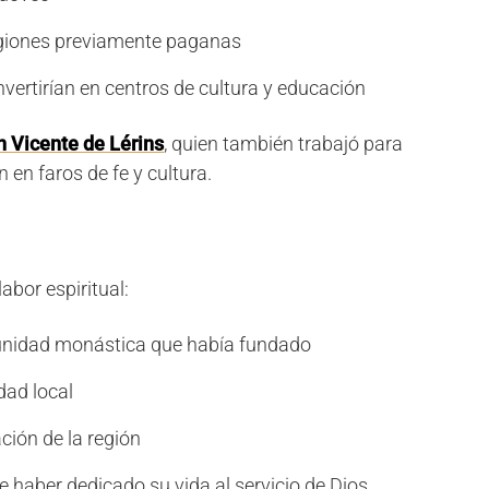
giones previamente paganas
vertirían en centros de cultura y educación
 Vicente de Lérins
, quien también trabajó para
 en faros de fe y cultura.
abor espiritual:
nidad monástica que había fundado
dad local
ción de la región
e haber dedicado su vida al servicio de Dios