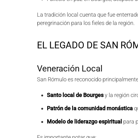
La tradición local cuenta que fue enterrad
peregrinación para los fieles de la región.
EL LEGADO DE SAN RÓ
Veneración Local
San Rómulo es reconocido principalment
Santo local de Bourges
y la región ci
Patrón de la comunidad monástica
q
Modelo de liderazgo espiritual
para p
Es importante notar que: