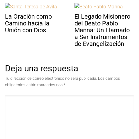
La Oración como
El Legado Misionero
Camino hacia la
del Beato Pablo
Unión con Dios
Manna: Un Llamado
a Ser Instrumentos
de Evangelización
Deja una respuesta
Tu dirección de correo electrónico no será publicada.
Los campos
obligatorios están marcados con
*