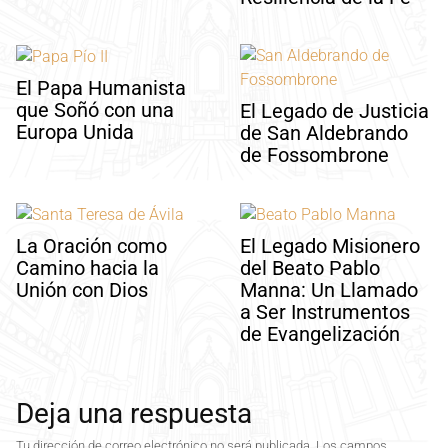
El Papa Humanista
que Soñó con una
El Legado de Justicia
Europa Unida
de San Aldebrando
de Fossombrone
La Oración como
El Legado Misionero
Camino hacia la
del Beato Pablo
Unión con Dios
Manna: Un Llamado
a Ser Instrumentos
de Evangelización
Deja una respuesta
Tu dirección de correo electrónico no será publicada.
Los campos