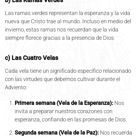
b) Las Ramas Verdes
Las ramas verdes representan la esperanza y la vida
nueva que Cristo trae al mundo. Incluso en medio del
invierno, estas ramas nos recuerdan que la vida
siempre florece gracias a la presencia de Dios.
c) Las Cuatro Velas
Cada vela tiene un significado específico relacionado
con las virtudes que debemos cultivar durante el
Adviento:
Primera semana (Vela de la Esperanza):
Nos
invita a preparar nuestros corazones con
esperanza, confiando en las promesas de Dios.
Segunda semana (Vela de la Paz):
Nos recuerda