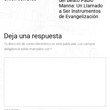
del Beato Pablo
Manna: Un Llamado
a Ser Instrumentos
de Evangelización
Deja una respuesta
Tu dirección de correo electrónico no será publicada.
Los campos
obligatorios están marcados con
*