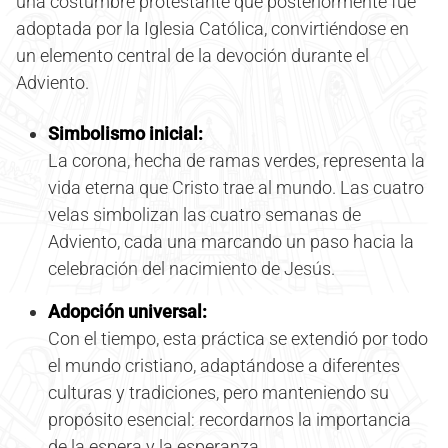
una costumbre protestante que posteriormente fue
adoptada por la Iglesia Católica, convirtiéndose en
un elemento central de la devoción durante el
Adviento.
Simbolismo inicial:
La corona, hecha de ramas verdes, representa la
vida eterna que Cristo trae al mundo. Las cuatro
velas simbolizan las cuatro semanas de
Adviento, cada una marcando un paso hacia la
celebración del nacimiento de Jesús.
Adopción universal:
Con el tiempo, esta práctica se extendió por todo
el mundo cristiano, adaptándose a diferentes
culturas y tradiciones, pero manteniendo su
propósito esencial: recordarnos la importancia
de la espera y la esperanza.