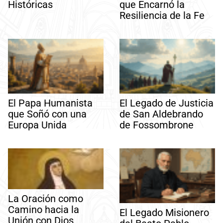
Históricas
que Encarnó la
Resiliencia de la Fe
El Papa Humanista
El Legado de Justicia
que Soñó con una
de San Aldebrando
Europa Unida
de Fossombrone
La Oración como
Camino hacia la
El Legado Misionero
Unión con Dios