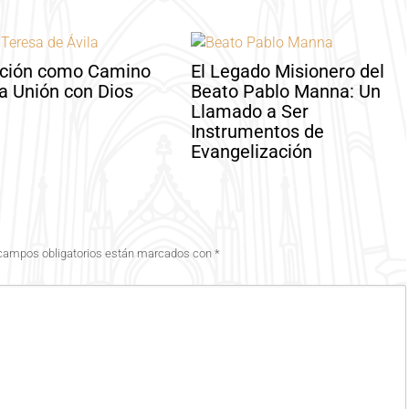
ación como Camino
El Legado Misionero del
la Unión con Dios
Beato Pablo Manna: Un
Llamado a Ser
Instrumentos de
Evangelización
campos obligatorios están marcados con
*