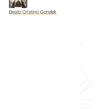
Beato Cristino Gondek