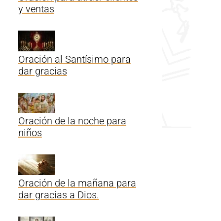
y ventas
Oración al Santísimo para
dar gracias
Oración de la noche para
niños
Oración de la mañana para
dar gracias a Dios.