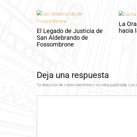
La Or
hacia 
El Legado de Justicia de
San Aldebrando de
Fossombrone
Deja una respuesta
Tu dirección de correo electrónico no será publicada.
Los 