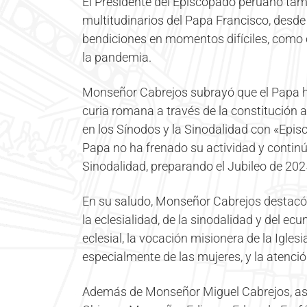
El Presidente del Episcopado peruano tam
multitudinarios del Papa Francisco, desde s
bendiciones en momentos difíciles, como 
la pandemia.
Monseñor Cabrejos subrayó que el Papa ha
curia romana a través de la constitución
en los Sínodos y la Sinodalidad con «Episc
Papa no ha frenado su actividad y contin
Sinodalidad, preparando el Jubileo de 202
En su saludo, Monseñor Cabrejos destacó q
la eclesialidad, de la sinodalidad y del 
eclesial, la vocación misionera de la Iglesia
especialmente de las mujeres, y la atenció
Además de Monseñor Miguel Cabrejos, asis