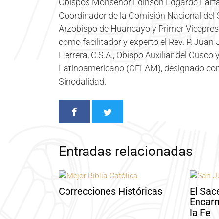
Obispos Monseñor Edinson Edgardo Farfá
Coordinador de la Comisión Nacional del S
Arzobispo de Huancayo y Primer Vicepres
como facilitador y experto el Rev. P. Juan
Herrera, O.S.A., Obispo Auxiliar del Cusco
Latinoamericano (CELAM), designado como
Sinodalidad.
Entradas relacionadas
Correcciones Históricas
El Sac
Encarn
la Fe