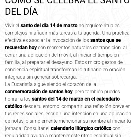
CÓMO SE CELEBRA EL SANTO
DEL DÍA
Vivir el
santo del día 14 de marzo
no requiere rituales
complejos ni añadir más tareas a tu agenda. Una práctica
efectiva es asociar la invocación de los
santos que se
recuerdan hoy
con momentos naturales de transición: al
cerrar una aplicación del móvil, al iniciar el tiempo en
familia, al preparar el desayuno. Estos micro-gestos de
conciencia espiritual transforman lo rutinario en oración
integrada sin generar sobrecarga.
La Eucaristía sigue siendo el corazón de la
conmemoración de santos hoy
, pero también puedes
honrar a los
santos del 14 de marzo en el calendario
católico
desde tu entorno: compartir una reflexión breve en
tus redes sociales, escribir una intención en una aplicación
de notas, o simplemente mencionar su nombre al iniciar tu
jornada. Consultar el
calendario litúrgico católico
con
regularidad ayuda a mantener este ritmo espiritual sin