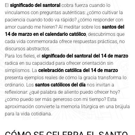
El
significado del santoral
cobra fuerza cuando lo
vinculamos con preguntas auténticas: ¿cómo cultivar la
paciencia cuando todo va rápido? ¿cómo responder con
amor cuando me hieren? Al meditar sobre los
santos del
14 de marzo en el calendario católico
, descubrimos que
cada vida conmemorada ofrece respuestas prácticas, no
discursos abstractos.
Para los fieles, el
significado del santoral del 14 de marzo
radica en su capacidad para ofrecer orientación sin
simplismos. La
celebración católica del 14 de marzo
presenta ejemplos reales de cómo la gracia transforma lo
ordinario. Los
santos católicos del día
nos invitan a
reflexionar: ¿qué palabra de aliento puedo ofrecer hoy?
¿cómo puedo ser más generoso con mi tiempo? Esta
aproximación convierte la memoria litúrgica en una brújula
para la vida cotidiana.