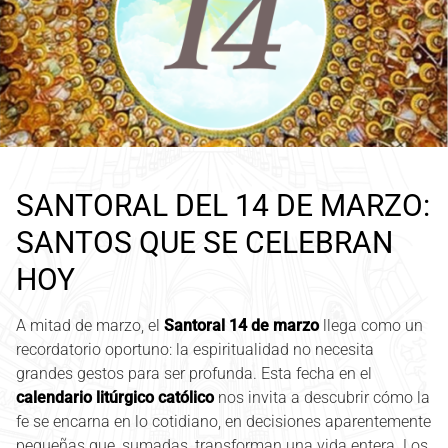
SANTORAL DEL 14 DE MARZO:
SANTOS QUE SE CELEBRAN
HOY
A mitad de marzo, el
Santoral 14 de marzo
llega como un
recordatorio oportuno: la espiritualidad no necesita
grandes gestos para ser profunda. Esta fecha en el
calendario litúrgico católico
nos invita a descubrir cómo la
fe se encarna en lo cotidiano, en decisiones aparentemente
pequeñas que, sumadas, transforman una vida entera. Los