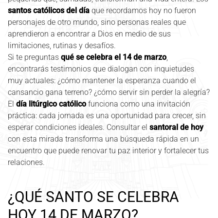
santos católicos del día
que recordamos hoy no fueron
personajes de otro mundo, sino personas reales que
aprendieron a encontrar a Dios en medio de sus
limitaciones, rutinas y desafíos.
Si te preguntas
qué se celebra el 14 de marzo
,
encontrarás testimonios que dialogan con inquietudes
muy actuales: ¿cómo mantener la esperanza cuando el
cansancio gana terreno? ¿cómo servir sin perder la alegría?
El
día litúrgico católico
funciona como una invitación
práctica: cada jornada es una oportunidad para crecer, sin
esperar condiciones ideales. Consultar el
santoral de hoy
con esta mirada transforma una búsqueda rápida en un
encuentro que puede renovar tu paz interior y fortalecer tus
relaciones.
¿QUÉ SANTO SE CELEBRA
HOY 14 DE MARZO?