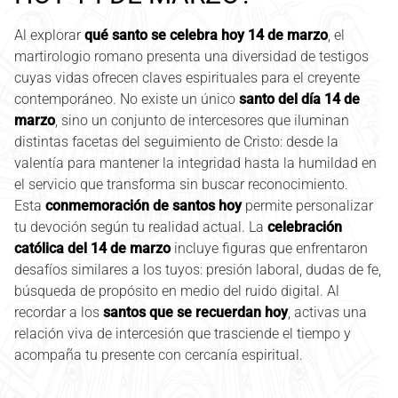
Al explorar
qué santo se celebra hoy 14 de marzo
, el
martirologio romano presenta una diversidad de testigos
cuyas vidas ofrecen claves espirituales para el creyente
contemporáneo. No existe un único
santo del día 14 de
marzo
, sino un conjunto de intercesores que iluminan
distintas facetas del seguimiento de Cristo: desde la
valentía para mantener la integridad hasta la humildad en
el servicio que transforma sin buscar reconocimiento.
Esta
conmemoración de santos hoy
permite personalizar
tu devoción según tu realidad actual. La
celebración
católica del 14 de marzo
incluye figuras que enfrentaron
desafíos similares a los tuyos: presión laboral, dudas de fe,
búsqueda de propósito en medio del ruido digital. Al
recordar a los
santos que se recuerdan hoy
, activas una
relación viva de intercesión que trasciende el tiempo y
acompaña tu presente con cercanía espiritual.