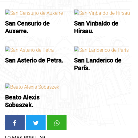
San Censurio de
San Vinbaldo de
Auxerre.
Hirsau.
San Asterio de Petra.
San Landerico de
París.
Beato Alexis
Sobaszek.
LO MAS POPULAR