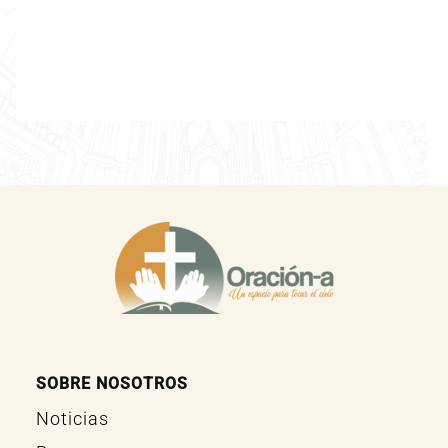
SOBRE NOSOTROS
Noticias