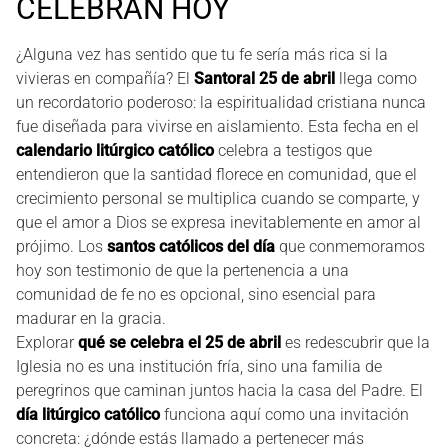
CELEBRAN HOY
¿Alguna vez has sentido que tu fe sería más rica si la
vivieras en compañía? El
Santoral 25 de abril
llega como
un recordatorio poderoso: la espiritualidad cristiana nunca
fue diseñada para vivirse en aislamiento. Esta fecha en el
calendario litúrgico católico
celebra a testigos que
entendieron que la santidad florece en comunidad, que el
crecimiento personal se multiplica cuando se comparte, y
que el amor a Dios se expresa inevitablemente en amor al
prójimo. Los
santos católicos del día
que conmemoramos
hoy son testimonio de que la pertenencia a una
comunidad de fe no es opcional, sino esencial para
madurar en la gracia.
Explorar
qué se celebra el 25 de abril
es redescubrir que la
Iglesia no es una institución fría, sino una familia de
peregrinos que caminan juntos hacia la casa del Padre. El
día litúrgico católico
funciona aquí como una invitación
concreta: ¿dónde estás llamado a pertenecer más