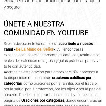
embarazo sano, sino también por un parto tranquilo
y seguro.
ÚNETE A NUESTRA
COMUNIDAD EN YOUTUBE
Si esta devoción te ha dado paz,
suscríbete a nuestro
canal «
De La Mano del Señor
«
. Allí encontrarás
explicaciones sobre sacramentales católicos, testimonios
reales de protección milagrosa y guías prácticas para vivir
tu fe con autenticidad.
Además de esta oración para empezar el día, ponemos a
tu disposición muchas otras
oraciones católicas por
categorías
, como oraciones por la familia, por el trabajo,
por la salud, por la protección, por los hijos y por la paz del
corazón. Puedes encontrar todas estas devociones en la
página de
Oraciones por categorías
, donde encontrarás un