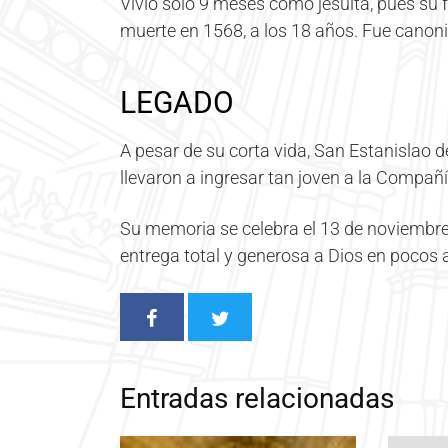
Vivió solo 9 meses como jesuita, pues su fr
muerte en 1568, a los 18 años. Fue canon
LEGADO
A pesar de su corta vida, San Estanislao de
llevaron a ingresar tan joven a la Compañí
Su memoria se celebra el 13 de noviembre
entrega total y generosa a Dios en pocos 
Entradas relacionadas