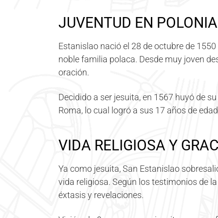
JUVENTUD EN POLONIA
Estanislao nació el 28 de octubre de 1550
noble familia polaca. Desde muy joven des
oración.
Decidido a ser jesuita, en 1567 huyó de s
Roma, lo cual logró a sus 17 años de edad
VIDA RELIGIOSA Y GRA
Ya como jesuita, San Estanislao sobresalió
vida religiosa. Según los testimonios de l
éxtasis y revelaciones.