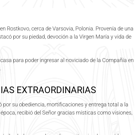
 en Rostkovo, cerca de Varsovia, Polonia. Provenía de una
tacó por su piedad, devoción a la Virgen María y vida de
u casa para poder ingresar al noviciado de la Compañía en
.
CIAS EXTRAORDINARIAS
 por su obediencia, mortificaciones y entrega total a la
a época, recibió del Señor gracias místicas como visiones,