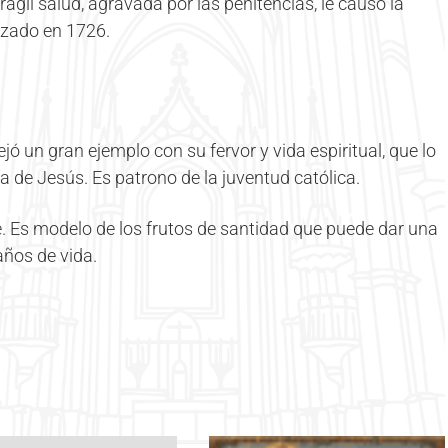
ágil salud, agravada por las penitencias, le causó la
izado en 1726.
jó un gran ejemplo con su fervor y vida espiritual, que lo
a de Jesús. Es patrono de la juventud católica.
. Es modelo de los frutos de santidad que puede dar una
años de vida.