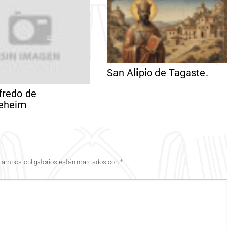
San Alipio de Tagaste.
fredo de
seheim
campos obligatorios están marcados con
*