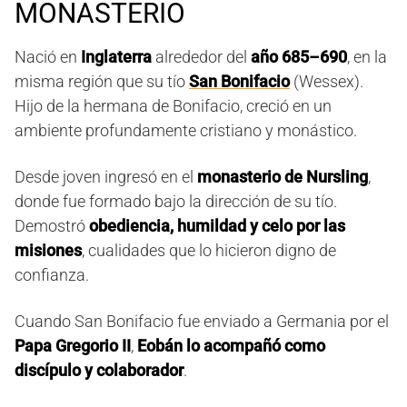
MONASTERIO
Nació en
Inglaterra
alrededor del
año 685–690
, en la
misma región que su tío
San Bonifacio
(Wessex).
Hijo de la hermana de Bonifacio, creció en un
ambiente profundamente cristiano y monástico.
Desde joven ingresó en el
monasterio de Nursling
,
donde fue formado bajo la dirección de su tío.
Demostró
obediencia, humildad y celo por las
misiones
, cualidades que lo hicieron digno de
confianza.
Cuando San Bonifacio fue enviado a Germania por el
Papa Gregorio II
,
Eobán lo acompañó como
discípulo y colaborador
.