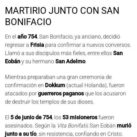
MARTIRIO JUNTO CON SAN
BONIFACIO
En el
año 754
, San Bonifacio, ya anciano, decidió
regresar a
Frisia
para confirmar a nuevos conversos.
Llamó a sus discípulos más fieles, entre ellos
San
Eobán
y su hermano
San Adelmo
.
Mientras preparaban una gran ceremonia de
confirmación en
Dokkum
(actual Holanda), fueron
atacados por
guerreros paganos
que los acusaron
de destruir los templos de sus dioses.
El
5 de junio de 754
, los
53 misioneros
fueron
asesinados. Según la
Vita Bonifatii
, San Eobán
murió
junto a su tío
, sin resistencia, confiando en Cristo.