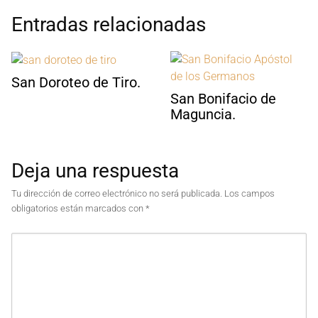
Entradas relacionadas
San Doroteo de Tiro.
San Bonifacio de
Maguncia.
Deja una respuesta
Tu dirección de correo electrónico no será publicada.
Los campos
obligatorios están marcados con
*