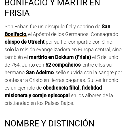
BONIFACIO Y MÁRTIR EN
FRISIA
San Eobán fue un discípulo fiel y sobrino de
San
Bonifacio
, el Apóstol de los Germanos. Consagrado
obispo de Utrecht
por su tío, compartió con él no
solo la misión evangelizadora en Europa central, sino
también el
martirio en Dokkum (Frisia)
el 5 de junio
de 754. Junto con
52 compañeros
, entre ellos su
hermano
San Adelmo
, selló su vida con la sangre por
confesar a Cristo en tierras paganas. Su testimonio
es un ejemplo de
obediencia filial, fidelidad
misionera y coraje episcopal
en los albores de la
cristiandad en los Países Bajos.
NOMBRE Y DISTINCIÓN