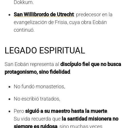
Dokkum.
San Willibrordo de Utrecht
: predecesor en la
evangelización de Frisia, cuya obra Eobán
continuó.
LEGADO ESPIRITUAL
San Eobán representa al
discípulo fiel que no busca
protagonismo, sino fidelidad
.
No fundó monasterios,
No escribió tratados,
Pero
siguió a su maestro hasta la muerte
.
Su vida recuerda que
la santidad misionera no
siempre es ruidosa
, sino muchas veces