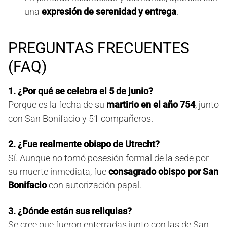
una
expresión de serenidad y entrega
.
PREGUNTAS FRECUENTES
(FAQ)
1. ¿Por qué se celebra el 5 de junio?
Porque es la fecha de su
martirio en el año 754
, junto
con San Bonifacio y 51 compañeros.
2. ¿Fue realmente obispo de Utrecht?
Sí. Aunque no tomó posesión formal de la sede por
su muerte inmediata, fue
consagrado obispo por San
Bonifacio
con autorización papal.
3. ¿Dónde están sus reliquias?
Se cree que fueron enterradas junto con las de San