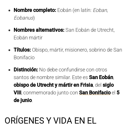
Nombre completo:
Eobán (en latín:
Eoban
,
Eobanus
)
Nombres alternativos:
San Eobán de Utrecht,
Eobán mártir
Títulos:
Obispo, mártir, misionero, sobrino de San
Bonifacio
Distinción:
No debe confundirse con otros
santos de nombre similar. Este es
San Eobán
,
obispo de Utrecht y mártir en Frisia
, del
siglo
VIII
, conmemorado junto con
San Bonifacio
el
5
de junio
.
ORÍGENES Y VIDA EN EL