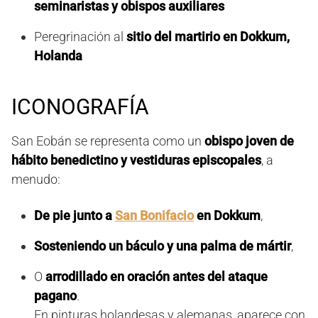
seminaristas y obispos auxiliares
Peregrinación al
sitio del martirio en Dokkum,
Holanda
ICONOGRAFÍA
San Eobán se representa como un
obispo joven de
hábito benedictino y vestiduras episcopales
, a
menudo:
De pie junto a
San Bonifacio
en Dokkum
,
Sosteniendo un báculo y una palma de mártir
,
O
arrodillado en oración antes del ataque
pagano
.
En pinturas holandesas y alemanas, aparece con